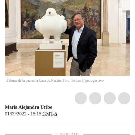
Paloma de la paz en la Casa de Nariño. Foto: Twitter @petrogustavo
Maria Alejandra Uribe
01/09/2022 - 15:15
GMT-5