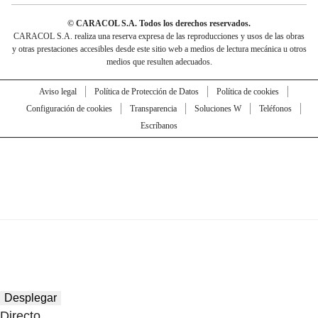
© CARACOL S.A. Todos los derechos reservados.
CARACOL S.A. realiza una reserva expresa de las reproducciones y usos de las obras
y otras prestaciones accesibles desde este sitio web a medios de lectura mecánica u otros
medios que resulten adecuados.
Aviso legal
Política de Protección de Datos
Política de cookies
Configuración de cookies
Transparencia
Soluciones W
Teléfonos
Escríbanos
Desplegar
Directo