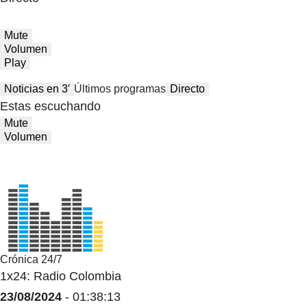
Mute
Volumen
Play
Noticias en 3′
Últimos programas
Directo
Estas escuchando
Mute
Volumen
Crónica 24/7
1x24: Radio Colombia
23/08/2024
- 01:38:13