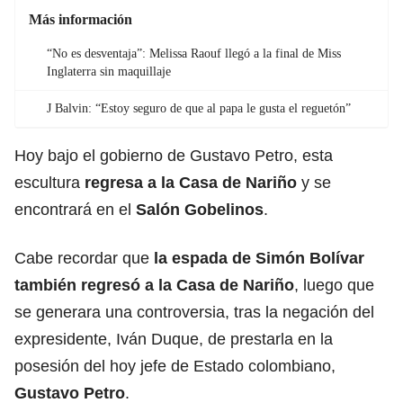
Más información
“No es desventaja”: Melissa Raouf llegó a la final de Miss
Inglaterra sin maquillaje
J Balvin: “Estoy seguro de que al papa le gusta el reguetón”
Hoy bajo el gobierno de Gustavo Petro, esta
escultura
regresa a la Casa de Nariño
y se
encontrará en el
Salón Gobelinos
.
Cabe recordar que
la espada de Simón Bolívar
también regresó a la Casa de Nariño
, luego que
se generara una controversia, tras la negación del
expresidente, Iván Duque, de prestarla en la
posesión del hoy jefe de Estado colombiano,
Gustavo Petro
.