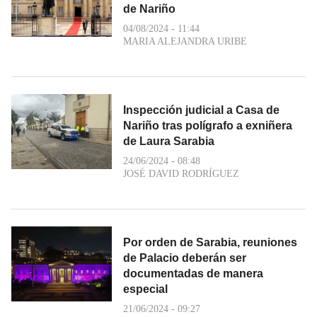
de Nariño
04/08/2024 - 11:44
MARIA ALEJANDRA URIBE
Inspección judicial a Casa de
Nariño tras polígrafo a exniñera
de Laura Sarabia
24/06/2024 - 08:48
JOSÉ DAVID RODRÍGUEZ
Por orden de Sarabia, reuniones
de Palacio deberán ser
documentadas de manera
especial
21/06/2024 - 09:27