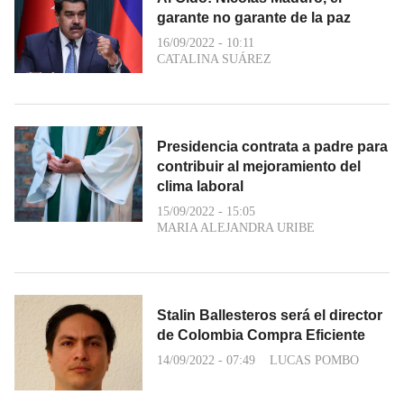
garante no garante de la paz
16/09/2022 - 10:11
CATALINA SUÁREZ
Presidencia contrata a padre para
contribuir al mejoramiento del
clima laboral
15/09/2022 - 15:05
MARIA ALEJANDRA URIBE
Stalin Ballesteros será el director
de Colombia Compra Eficiente
14/09/2022 - 07:49
LUCAS POMBO