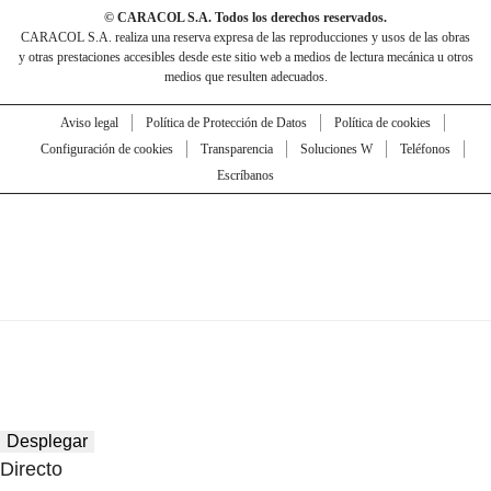
© CARACOL S.A. Todos los derechos reservados.
CARACOL S.A. realiza una reserva expresa de las reproducciones y usos de las obras
y otras prestaciones accesibles desde este sitio web a medios de lectura mecánica u otros
medios que resulten adecuados.
Aviso legal
Política de Protección de Datos
Política de cookies
Configuración de cookies
Transparencia
Soluciones W
Teléfonos
Escríbanos
Desplegar
Directo