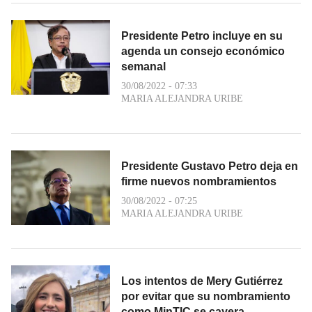
Presidente Petro incluye en su
agenda un consejo económico
semanal
30/08/2022 - 07:33
MARIA ALEJANDRA URIBE
Presidente Gustavo Petro deja en
firme nuevos nombramientos
30/08/2022 - 07:25
MARIA ALEJANDRA URIBE
Los intentos de Mery Gutiérrez
por evitar que su nombramiento
como MinTIC se cayera