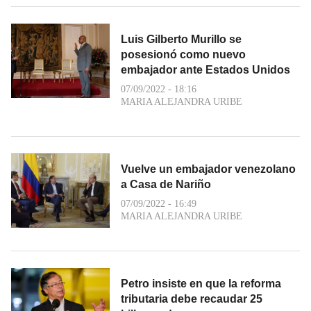
Luis Gilberto Murillo se
posesionó como nuevo
embajador ante Estados Unidos
07/09/2022 - 18:16
MARIA ALEJANDRA URIBE
Vuelve un embajador venezolano
a Casa de Nariño
07/09/2022 - 16:49
MARIA ALEJANDRA URIBE
Petro insiste en que la reforma
tributaria debe recaudar 25