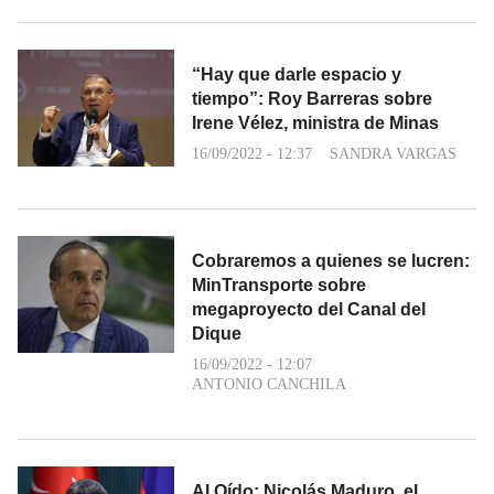
“Hay que darle espacio y
tiempo”: Roy Barreras sobre
Irene Vélez, ministra de Minas
16/09/2022 - 12:37
SANDRA VARGAS
Cobraremos a quienes se lucren:
MinTransporte sobre
megaproyecto del Canal del
Dique
16/09/2022 - 12:07
ANTONIO CANCHILA
Al Oído: Nicolás Maduro, el