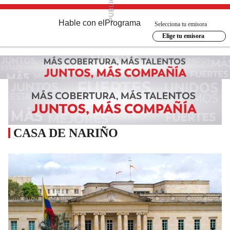
Hable con el
Programa
Selecciona tu emisora
Elige tu emisora
CASA DE NARIÑO