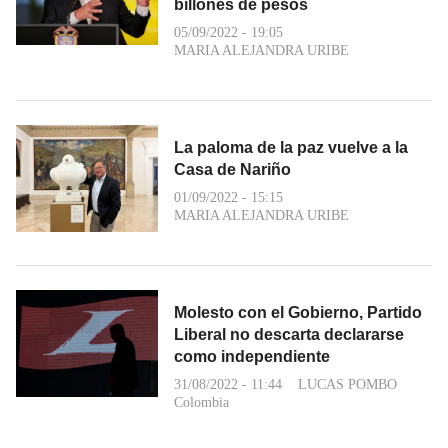
billones de pesos
05/09/2022 - 19:05
MARIA ALEJANDRA URIBE
La paloma de la paz vuelve a la
Casa de Nariño
01/09/2022 - 15:15
MARIA ALEJANDRA URIBE
Molesto con el Gobierno, Partido
Liberal no descarta declararse
como independiente
31/08/2022 - 11:44
LUCAS POMBO
Colombia