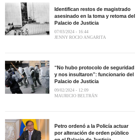
Identifican restos de magistrado
asesinado en la toma y retoma del
Palacio de Justicia
07/03/2024 - 16:44
JENNY ROCIO ANGARITA
“No hubo protocolo de seguridad
y nos insultaron”: funcionario del
Palacio de Justicia
09/02/2024 - 12:09
MAURICIO BELTRÁN
Petro ordenó a la Policía actuar
por alteración de orden público
en el Palacio de Justicia