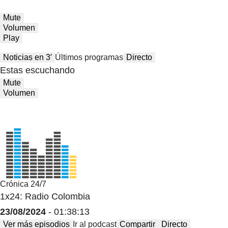
Mute
Volumen
Play
Noticias en 3′
Últimos programas
Directo
Estas escuchando
Mute
Volumen
Crónica 24/7
1x24: Radio Colombia
23/08/2024
- 01:38:13
Ver más episodios
Ir al podcast
Compartir
Directo