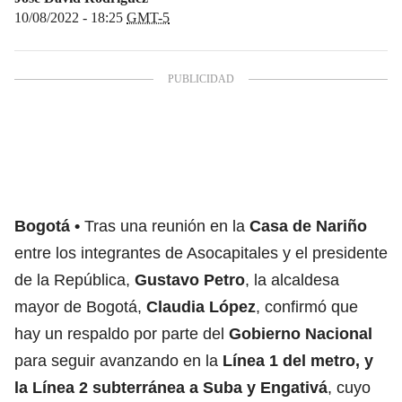
10/08/2022 - 18:25
GMT-5
Bogotá
Tras una reunión en la
Casa de Nariño
entre los integrantes de Asocapitales y el presidente
de la República,
Gustavo Petro
, la alcaldesa
mayor de Bogotá,
Claudia López
, confirmó que
hay un respaldo por parte del
Gobierno Nacional
para seguir avanzando en la
Línea 1 del
metro
, y
la Línea 2 subterránea a Suba y Engativá
, cuyo