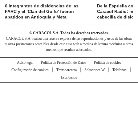
6 integrantes de disidencias de las
De la Espriella con
FARC y el ‘Clan del Golfo’ fueron
Caracol Radio: muri
abatidos en Antioquia y Meta
cabecilla de diside
© CARACOL S.A. Todos los derechos reservados.
CARACOL S.A. realiza una reserva expresa de las reproducciones y usos de las obras
y otras prestaciones accesibles desde este sitio web a medios de lectura mecánica u otros
medios que resulten adecuados.
Aviso legal
Política de Protección de Datos
Política de cookies
Configuración de cookies
Transparencia
Soluciones W
Teléfonos
Escríbanos