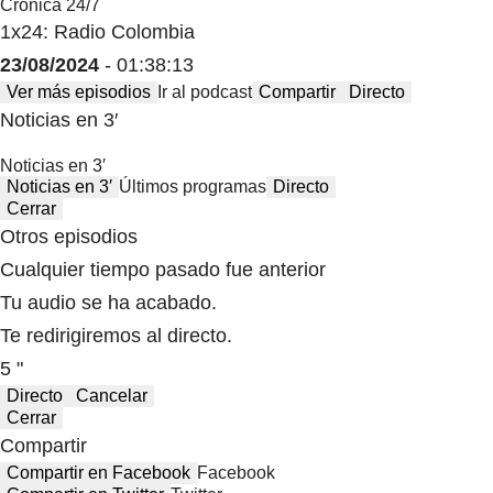
Crónica 24/7
1x24: Radio Colombia
23/08/2024
- 01:38:13
Ver más episodios
Ir al podcast
Compartir
Directo
Noticias en 3′
Noticias en 3′
Noticias en 3′
Últimos programas
Directo
Cerrar
Otros episodios
Cualquier tiempo pasado fue anterior
Tu audio se ha acabado.
Te redirigiremos al directo.
5 "
Directo
Cancelar
Cerrar
Compartir
Compartir en Facebook
Facebook