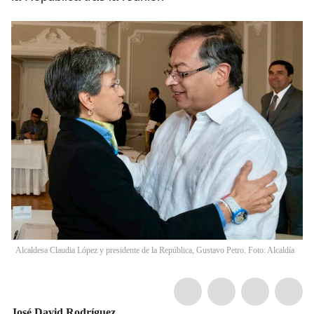
Alcaldesa Claudia López y presidente de la República, Gustavo Petro. Foto: Alcaldía
José David Rodríguez