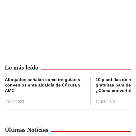
Lo más leído
Abogados señalan como irregulares
10 plantillas de hoj
convenios ente alcaldía de Cúcuta y
gratuitas para des
AMC
¿Cómo convertirla
13/07/2023
11/02/2025
Últimas Noticias