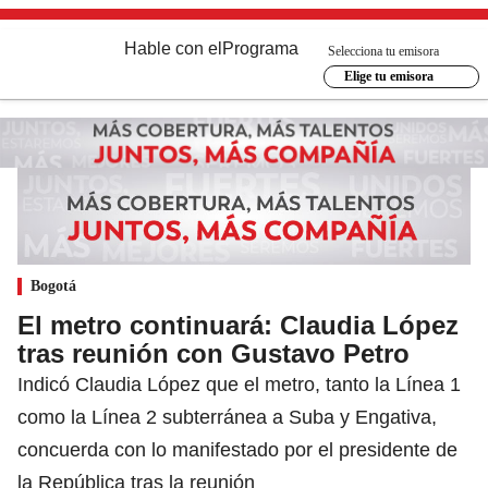
Hable con el
Programa
Selecciona tu emisora
Elige tu emisora
Bogotá
El metro continuará: Claudia López
tras reunión con Gustavo Petro
Indicó Claudia López que el metro, tanto la Línea 1
como la Línea 2 subterránea a Suba y Engativa,
concuerda con lo manifestado por el presidente de
la República tras la reunión