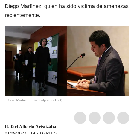
Diego Martínez, quien ha sido víctima de amenazas
recientemente.
Diego Martínez. Foto: Colprensa
(
Thot
)
Rafael Alberto Aristizábal
01/09/2022 - 19:23
GMT-5