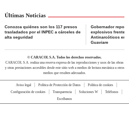
Últimas Noticias
Conozca quiénes son los 117 presos
Gobernador reporta
trasladados por el INPEC a cárceles de
explosivos frente 
alta seguridad
Antinarcóticos en 
Guaviare
© CARACOL S.A. Todos los derechos reservados.
CARACOL S.A. realiza una reserva expresa de las reproducciones y usos de las obras
y otras prestaciones accesibles desde este sitio web a medios de lectura mecánica u otros
medios que resulten adecuados.
Aviso legal
Política de Protección de Datos
Política de cookies
Configuración de cookies
Transparencia
Soluciones W
Teléfonos
Escríbanos