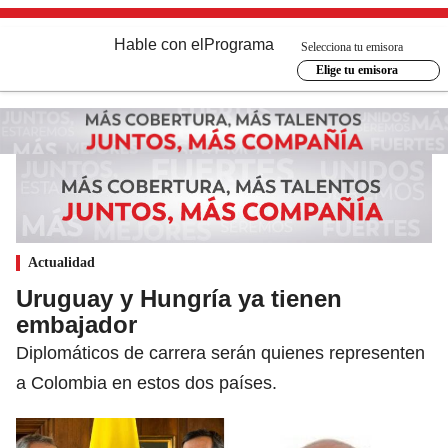
Hable con el
Programa
Selecciona tu emisora
Elige tu emisora
Actualidad
Uruguay y Hungría ya tienen
embajador
Diplomáticos de carrera serán quienes representen
a Colombia en estos dos países.