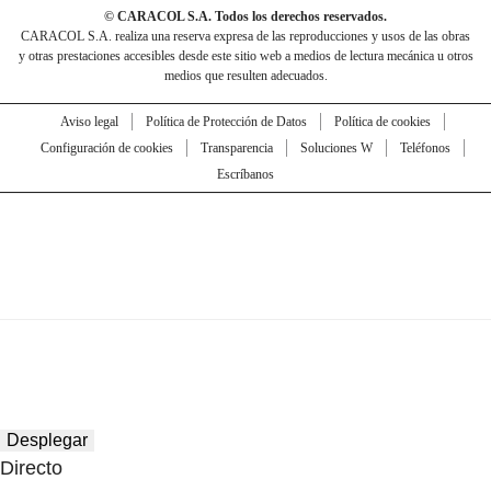
© CARACOL S.A. Todos los derechos reservados.
CARACOL S.A. realiza una reserva expresa de las reproducciones y usos de las obras
y otras prestaciones accesibles desde este sitio web a medios de lectura mecánica u otros
medios que resulten adecuados.
Aviso legal
Política de Protección de Datos
Política de cookies
Configuración de cookies
Transparencia
Soluciones W
Teléfonos
Escríbanos
Desplegar
Directo