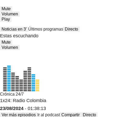
Mute
Volumen
Play
Noticias en 3′
Últimos programas
Directo
Estas escuchando
Mute
Volumen
Crónica 24/7
1x24: Radio Colombia
23/08/2024
- 01:38:13
Ver más episodios
Ir al podcast
Compartir
Directo