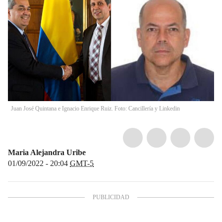
Juan José Quintana e Ignacio Enrique Ruiz. Foto: Cancillería y Linkedin
Maria Alejandra Uribe
01/09/2022 - 20:04
GMT-5