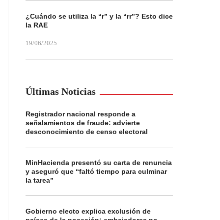
¿Cuándo se utiliza la “r” y la “rr”? Esto dice
la RAE
19/06/2025
Últimas Noticias
Registrador nacional responde a
señalamientos de fraude: advierte
desconocimiento de censo electoral
MinHacienda presentó su carta de renuncia
y aseguró que “faltó tiempo para culminar
la tarea”
Gobierno electo explica exclusión de