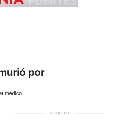
 murió por
net médico