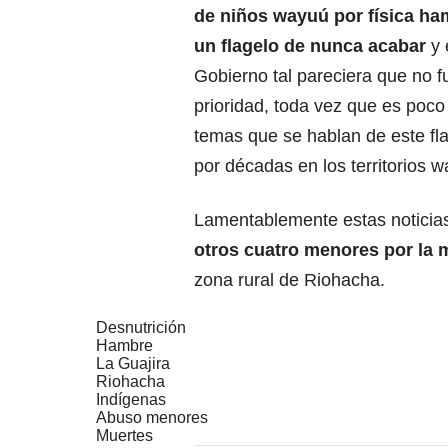
de niños wayuú por física ha
un flagelo de nunca acabar
y 
Gobierno tal pareciera que no f
prioridad, toda vez que es poco
temas que se hablan de este fl
por décadas en los territorios w
Lamentablemente estas noticia
otros cuatro menores por la
zona rural de Riohacha.
Desnutrición
Hambre
La Guajira
Riohacha
Indígenas
Abuso menores
Muertes