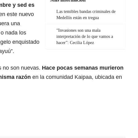
mbre y sed es
Las temibles bandas criminales de
en este nuevo
Medellín están en tregua
uera una
“Invasiones son una mala
 o nada los
interpretación de lo que vamos a
agelo enquistado
hacer”: Cecilia López
ayuú”.
s no son nuevas.
Hace pocas semanas murieron
 misma razón
en la comunidad Kaipaa, ubicada en