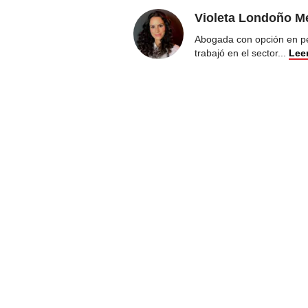
Violeta Londoño Me
Abogada con opción en pe
trabajó en el sector
...
Lee