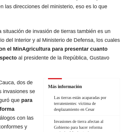
n las direcciones del ministerio, eso es lo que
a situación de invasión de tierras también es un
o del Interior y al Ministerio de Defensa, los cuales
on el MinAgricultura para presentar cuanto
especto
al presidente de la República, Gustavo
 Cauca, dos de
Más información
s invasiones se
Las tierras están acaparadas por
eguró que
para
terratenientes: víctima de
 forma
desplazamiento en Cesar
iálogos con las
Invasiones de tierra afectan al
conformes y
Gobierno para hacer reforma