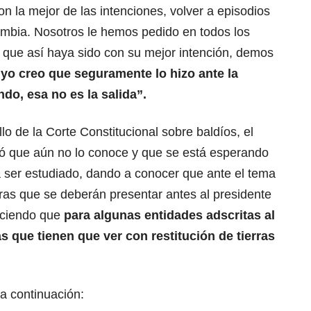
con la mejor de las intenciones, volver a episodios
ombia. Nosotros le hemos pedido en todos los
 que así haya sido con su mejor intención, demos
e
yo creo que seguramente lo hizo ante la
do, esa no es la salida”.
llo de la Corte Constitucional sobre baldíos, el
uró que aún no lo conoce y que se está esperando
ser estudiado, dando a conocer que ante el tema
fras que se deberán presentar antes al presidente
ociendo que
para algunas entidades adscritas al
s que tienen que ver con restitución de tierras
a continuación: