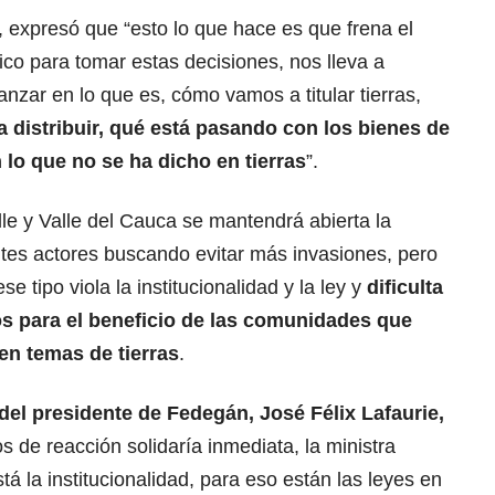
, expresó que “esto lo que hace es que frena el
ico para tomar estas decisiones, nos lleva a
anzar en lo que es, cómo vamos a titular tierras,
istribuir, qué está pasando con los bienes de
lo que no se ha dicho en tierras
”.
lle y Valle del Cauca se mantendrá abierta la
entes actores buscando evitar más invasiones, pero
se tipo viola la institucionalidad y la ley y
dificulta
os para el beneficio de las comunidades que
en temas de tierras
.
del presidente de Fedegán, José Félix Lafaurie,
 de reacción solidaría inmediata, la ministra
á la institucionalidad, para eso están las leyes en