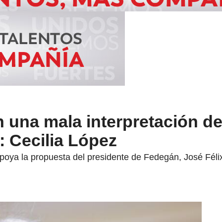
 una mala interpretación de
 Cecilia López
 apoya la propuesta del presidente de Fedegán, José Fél