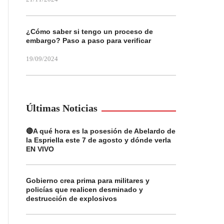
¿Cómo saber si tengo un proceso de
embargo? Paso a paso para verificar
19/09/2024
Últimas Noticias
🔴A qué hora es la posesión de Abelardo de
la Espriella este 7 de agosto y dónde verla
EN VIVO
Gobierno crea prima para militares y
policías que realicen desminado y
destrucción de explosivos