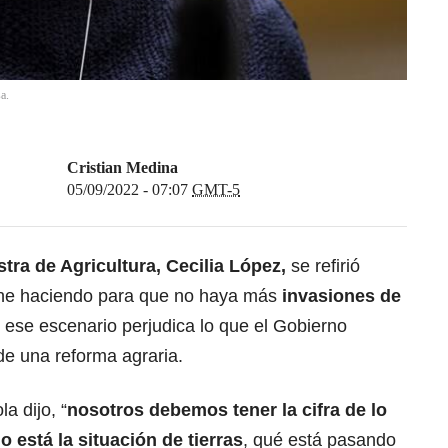
a.
Cristian Medina
05/09/2022 - 07:07
GMT-5
tra de Agricultura, Cecilia López,
se refirió
ene haciendo para que no haya más
invasiones de
 ese escenario perjudica lo que el Gobierno
de una reforma agraria.
la dijo, “
nosotros debemos tener la cifra de lo
 está la situación de tierras
, qué está pasando