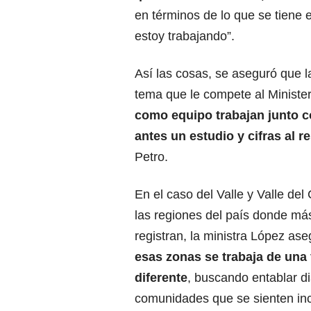
en términos de lo que se tiene e
estoy trabajando”.
Así las cosas, se aseguró que l
tema que le compete al Ministeri
como equipo trabajan junto c
antes un estudio y cifras al r
Petro.
En el caso del Valle y Valle del
las regiones del país donde má
registran, la ministra López as
esas zonas se trabaja de una
diferente
, buscando entablar d
comunidades que se sienten in