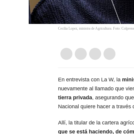
Cecilia Lopez, ministra de Agricultura. Foto: Colprens
En entrevista con La W, la
minis
nuevamente al llamado que vi
tierra privada
, asegurando que
Nacional quiere hacer a través 
Allí, la titular de la cartera agríco
que se está haciendo, de cómo