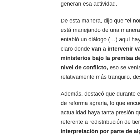
generan esa actividad.
De esta manera, dijo que “el no
está manejando de una manera d
entabló un diálogo (…) aquí ha
claro donde
van a intervenir v
ministerios bajo la premisa d
nivel de conflicto,
eso se vení
relativamente más tranquilo, d
Además, destacó que durante el
de reforma agraria, lo que enc
actualidad haya tanta presión 
referente a redistribución de tie
interpretación por parte de 