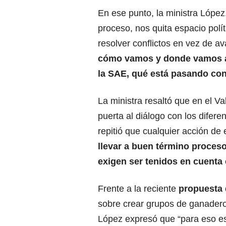
En ese punto, la ministra López
proceso, nos quita espacio polít
resolver conflictos en vez de av
cómo vamos y donde vamos a d
la SAE, qué está pasando con 
La ministra resaltó que en el Va
puerta al diálogo con los difer
repitió que cualquier acción de e
llevar a buen término proces
exigen ser tenidos en cuenta 
Frente a la reciente
propuesta 
sobre crear grupos de ganaderos
López expresó que “para eso est