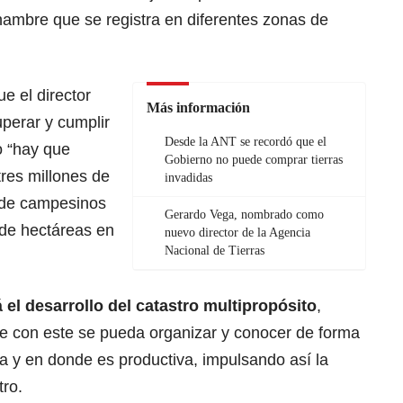
hambre que se registra en diferentes zonas de
ue el director
Más información
perar y cumplir
Desde la ANT se recordó que el
jo “hay que
Gobierno no puede comprar tierras
tres millones de
invadidas
a de campesinos
Gerardo Vega, nombrado como
 de hectáreas en
nuevo director de la Agencia
Nacional de Tierras
 el desarrollo del catastro multipropósito
,
ue con este se pueda organizar y conocer de forma
ra y en donde es productiva, impulsando así la
tro.