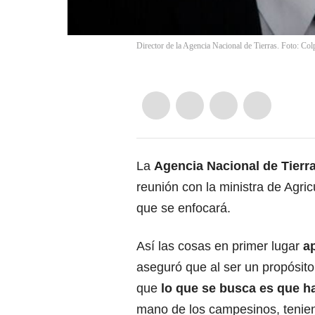
Director de la Agencia Nacional de Tierras. Foto: Co
La
Agencia Nacional de Tierr
reunión con la ministra de Agric
que se enfocará.
Así las cosas en primer lugar
a
aseguró que al ser un propósit
que
lo que se busca es que ha
mano de los campesinos, tenien