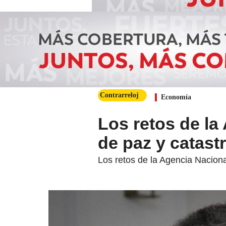
Contrarreloj
Economía
Los retos de la
de paz y catast
Los retos de la Agencia Naciona