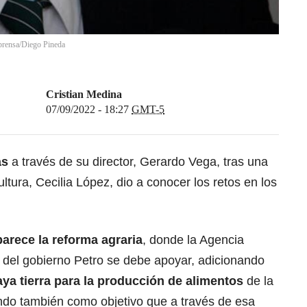
lprensa/Diego Pineda
Cristian Medina
07/09/2022 - 18:27
GMT-5
as
a través de su director, Gerardo Vega, tras una
ultura, Cecilia López, dio a conocer los retos en los
parece la reforma agraria
, donde la Agencia
o del gobierno Petro se debe apoyar, adicionando
ya tierra para la producción de alimentos
de la
do también como objetivo que a través de esa