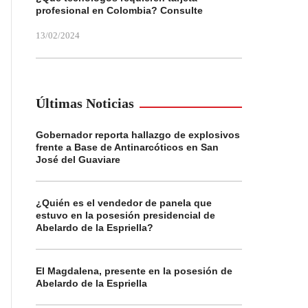
profesional en Colombia? Consulte
13/02/2024
Últimas Noticias
Gobernador reporta hallazgo de explosivos
frente a Base de Antinarcóticos en San
José del Guaviare
¿Quién es el vendedor de panela que
estuvo en la posesión presidencial de
Abelardo de la Espriella?
El Magdalena, presente en la posesión de
Abelardo de la Espriella