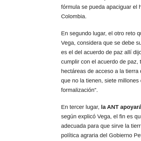
fórmula se pueda apaciguar el 
Colombia.
En segundo lugar, el otro reto q
Vega, considera que se debe su
es el del acuerdo de paz allí di
cumplir con el acuerdo de paz, 
hectáreas de acceso a la tierr
que no la tienen, siete millones
formalización”.
En tercer lugar,
la ANT apoyará
según explicó Vega, el fin es q
adecuada para que sirve la tier
política agraria del Gobierno Pe