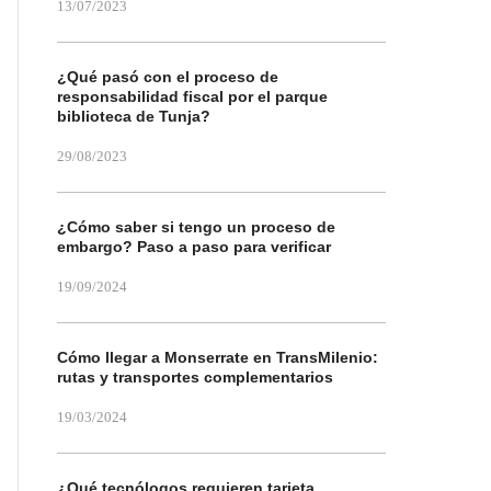
13/07/2023
¿Qué pasó con el proceso de
responsabilidad fiscal por el parque
biblioteca de Tunja?
29/08/2023
¿Cómo saber si tengo un proceso de
embargo? Paso a paso para verificar
19/09/2024
Cómo llegar a Monserrate en TransMilenio:
rutas y transportes complementarios
19/03/2024
¿Qué tecnólogos requieren tarjeta