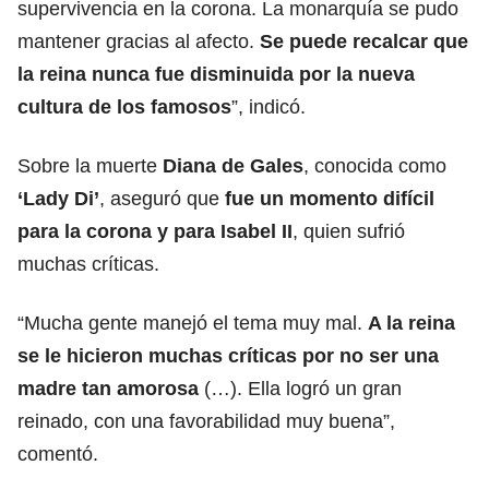
supervivencia en la corona. La monarquía se pudo
mantener gracias al afecto.
Se puede recalcar que
la reina nunca fue disminuida por la nueva
cultura de los famosos
”, indicó.
Sobre la muerte
Diana de Gales
, conocida como
‘Lady Di’
, aseguró que
fue un momento difícil
para la corona y para Isabel II
, quien sufrió
muchas críticas.
“Mucha gente manejó el tema muy mal.
A la reina
se le hicieron muchas críticas por no ser una
madre tan amorosa
(…). Ella logró un gran
reinado, con una favorabilidad muy buena”,
comentó.