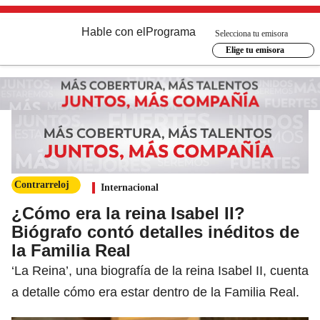
Hable con el
Programa
Selecciona tu emisora
Elige tu emisora
Contrarreloj
Internacional
¿Cómo era la reina Isabel II?
Biógrafo contó detalles inéditos de
la Familia Real
‘La Reina’, una biografía de la reina Isabel II, cuenta
a detalle cómo era estar dentro de la Familia Real.