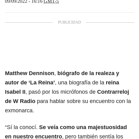
09/09/2022 - 16:16
GMT-5
Matthew Dennison
,
biógrafo de la realeza y
autor de ‘La Reina’
, una biografía de la
reina
Isabel II
, pasó por los micrófonos de
Contrarreloj
de W Radio
para hablar sobre su encuentro con la
exmonarca.
“Sí la conocí.
Se veía como una majestuosidad
en nuestro encuentro
, pero también sentía los