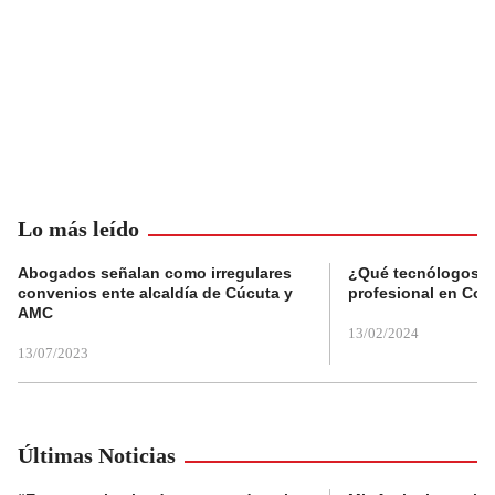
Lo más leído
Abogados señalan como irregulares
¿Qué tecnólogos re
convenios ente alcaldía de Cúcuta y
profesional en Col
AMC
13/02/2024
13/07/2023
Últimas Noticias