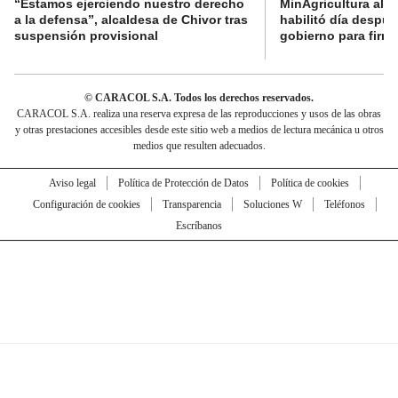
“Estamos ejerciendo nuestro derecho
MinAgricultura aler
a la defensa”, alcaldesa de Chivor tras
habilitó día despú
suspensión provisional
gobierno para firma
© CARACOL S.A. Todos los derechos reservados.
CARACOL S.A. realiza una reserva expresa de las reproducciones y usos de las obras
y otras prestaciones accesibles desde este sitio web a medios de lectura mecánica u otros
medios que resulten adecuados.
Aviso legal
Política de Protección de Datos
Política de cookies
Configuración de cookies
Transparencia
Soluciones W
Teléfonos
Escríbanos