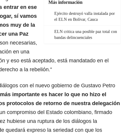
Más información
 entrar en ese
Ejército destruyó valla instalada por
logar, sí vamos
el ELN en Bolívar, Cauca
omos muy de la
ELN critica una posible paz total con
cer una Paz
bandas delincuenciales
 son necesarias,
ación en una
ón y eso está aceptado, está mandatado en el
derecho a la rebelión.”
 diálogos con el nuevo gobierno de Gustavo Petro
más importante es hacer lo que no hizo el
nos protocolos de retorno de nuestra delegación
 un compromiso del Estado colombiano, firmado
vez hubiese una ruptura de los diálogos la
de quedará expreso la seriedad con que los