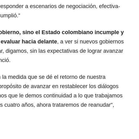
responder a escenarios de negociación, efectiva-
umplió.”
Gobierno, sino el Estado colombiano incumple
y
 evaluar hacia delante
, a ver si nuevos gobiernos
ar, digamos, sin las expectativas de lograr avanzar
nció.
en la medida que se dé el retorno de nuestra
propósito de avanzar en restablecer los diálogos
os que le demos continuidad a lo que trabajamos
s cuatro años, ahora trataremos de reanudar”,