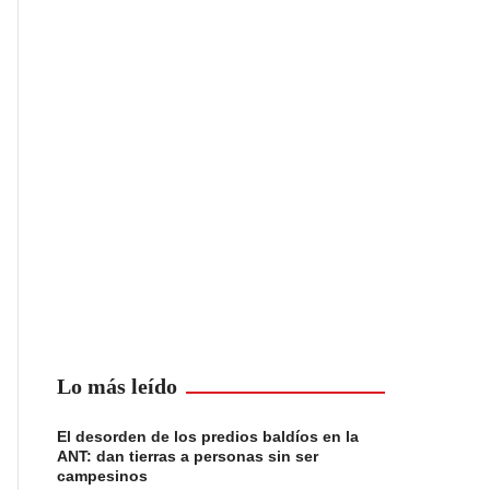
Lo más leído
El desorden de los predios baldíos en la
ANT: dan tierras a personas sin ser
campesinos