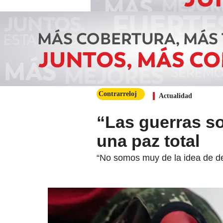
Contrarreloj
Actualidad
“Las guerras so
una paz total
“No somos muy de la idea de de