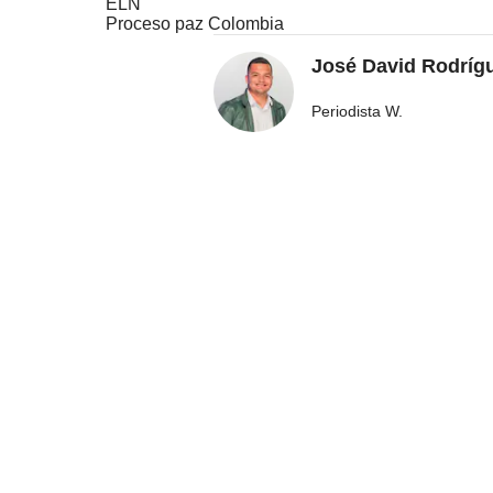
ELN
Proceso paz Colombia
José David Rodríg
Periodista W.