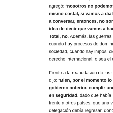
agregó: “
nosotros no podemos
mismo costal, sí vamos a dia
a conversar, entonces, no s
idea de decir que vamos a ha
Total, no
. Además, las guerras
cuando hay procesos de domin
sociedad, cuando hay imposi-ci
derecho internacional, o sea el 
Frente a la reanudación de los
dijo: “
Bien, por el momento lo 
gobierno anterior, cumplir u
en seguridad
, dado que había
frente a otros países, que una 
delegación debía regresar, don