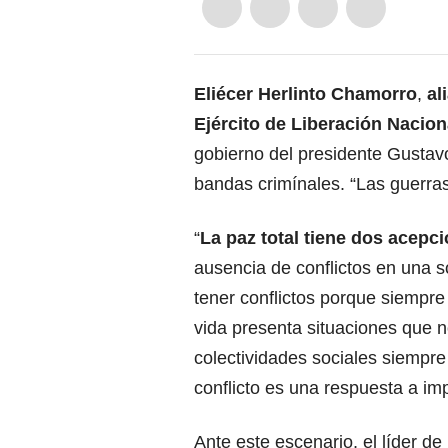
Eliécer Herlinto Chamorro
,
al
Ejército de Liberación Nacion
gobierno del presidente Gustav
bandas crimínales. “Las guerra
“
La paz total tiene dos acepc
ausencia de conflictos en una 
tener conflictos porque siempre
vida presenta situaciones que 
colectividades sociales siempre
conflicto es una respuesta a im
Ante este escenario, el líder de l