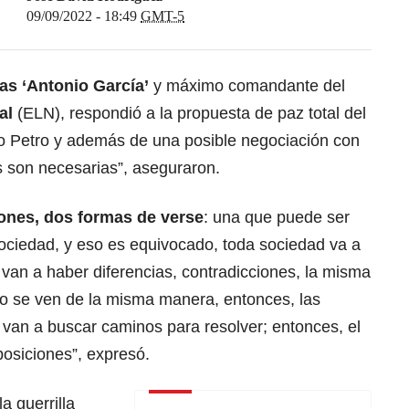
09/09/2022 - 18:49
GMT-5
ias ‘Antonio García’
y máximo comandante del
al
(ELN), respondió a la propuesta de paz total del
o Petro y además de una posible negociación con
s son necesarias”, aseguraron.
iones, dos formas de verse
: una que puede ser
sociedad, y eso es equivocado, toda sociedad va a
 van a haber diferencias, contradicciones, la misma
no se ven de la misma manera, entonces, las
 van a buscar caminos para resolver; entonces, el
posiciones”, expresó.
a guerrilla