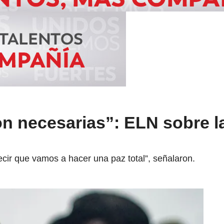
n necesarias”: ELN sobre l
cir que vamos a hacer una paz total”, señalaron.