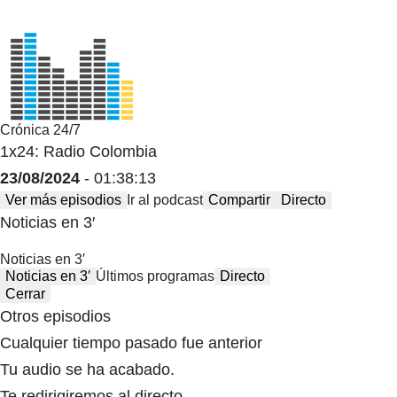
Crónica 24/7
1x24: Radio Colombia
23/08/2024
- 01:38:13
Ver más episodios
Ir al podcast
Compartir
Directo
Noticias en 3′
Noticias en 3′
Noticias en 3′
Últimos programas
Directo
Cerrar
Otros episodios
Cualquier tiempo pasado fue anterior
Tu audio se ha acabado.
Te redirigiremos al directo.