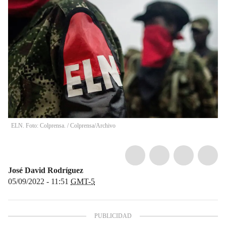
ELN. Foto: Colprensa.
/
Colprensa/Archivo
José David Rodríguez
05/09/2022 - 11:51
GMT-5