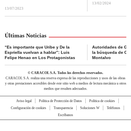
13/02/2024
13/07/2023
Últimas Noticias
“Es importante que Uribe y De la
Autoridades de Gu
Espriella vuelvan a hablar”: Luis
la búsqueda de Cla
Felipe Henao en Los Protagonistas
Montalvo
© CARACOL S.A. Todos los derechos reservados.
CARACOL S.A. realiza una reserva expresa de las reproducciones y usos de las obras
y otras prestaciones accesibles desde este sitio web a medios de lectura mecánica u otros
medios que resulten adecuados.
Aviso legal
Política de Protección de Datos
Política de cookies
Configuración de cookies
Transparencia
Soluciones W
Teléfonos
Escríbanos