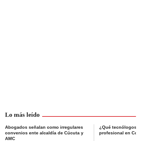
Lo más leído
Abogados señalan como irregulares
¿Qué tecnólogos re
convenios ente alcaldía de Cúcuta y
profesional en Col
AMC