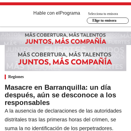
Hable con el
Programa
Selecciona tu emisora
Elige tu emisora
Regiones
Masacre en Barranquilla: un día
después, aún se desconoce a los
responsables
A la ausencia de declaraciones de las autoridades
distritales tras las primeras horas del crimen, se
suma la no identificación de los perpetradores.