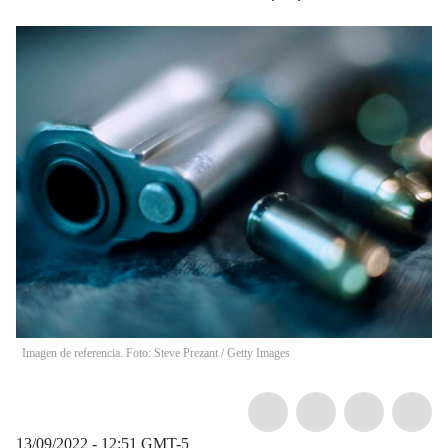
Imagen de referencia. Foto: Steve Prezant / Getty Images
13/09/2022 - 12:51
GMT-5