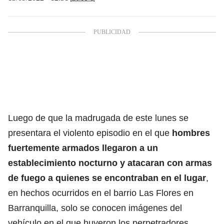
Luego de que la madrugada de este lunes se
presentara el violento episodio en el que
hombres
fuertemente armados llegaron a un
establecimiento nocturno y atacaran con armas
de fuego a quienes se encontraban en el lugar
,
en hechos ocurridos en el barrio Las Flores en
Barranquilla, solo se conocen imágenes del
vehículo en el que huyeron los perpetradores.