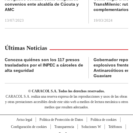
convenios ente alcaldía de Cúcuta y
TransMilenio: rutas
AMC
complementarios
13/07/2023
19/03/2024
Últimas Noticias
Conozca quiénes son los 117 presos
Gobernador reporta
trasladados por el INPEC a cárceles de
explosivos frente 
alta seguridad
Antinarcóticos en 
Guaviare
© CARACOL S.A. Todos los derechos reservados.
CARACOL S.A. realiza una reserva expresa de las reproducciones y usos de las obras
y otras prestaciones accesibles desde este sitio web a medios de lectura mecánica u otros
medios que resulten adecuados.
Aviso legal
Política de Protección de Datos
Política de cookies
Configuración de cookies
Transparencia
Soluciones W
Teléfonos