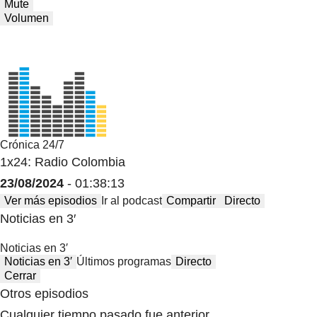
Mute
Volumen
Crónica 24/7
1x24: Radio Colombia
23/08/2024
- 01:38:13
Ver más episodios
Ir al podcast
Compartir
Directo
Noticias en 3′
Noticias en 3′
Noticias en 3′
Últimos programas
Directo
Cerrar
Otros episodios
Cualquier tiempo pasado fue anterior