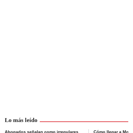
Lo más leído
Abogados señalan como irregulares
Cómo llegar a Mons