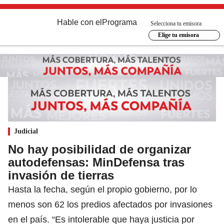
Hable con el
Programa
Selecciona tu emisora
Elige tu emisora
Judicial
No hay posibilidad de organizar
autodefensas: MinDefensa tras
invasión de tierras
Hasta la fecha, según el propio gobierno, por lo
menos son 62 los predios afectados por invasiones
en el país. “Es intolerable que haya justicia por