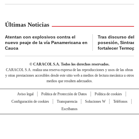
Últimas Noticias
Atentan con explosivos contra el
Tras discurso del p
nuevo peaje de la vía Panamericana en
posesión, Sintraele
Cauca
fortalecer Termopa
© CARACOL S.A. Todos los derechos reservados.
CARACOL S.A. realiza una reserva expresa de las reproducciones y usos de las obras
y otras prestaciones accesibles desde este sitio web a medios de lectura mecánica u otros
medios que resulten adecuados.
Aviso legal
Política de Protección de Datos
Política de cookies
Configuración de cookies
Transparencia
Soluciones W
Teléfonos
Escríbanos