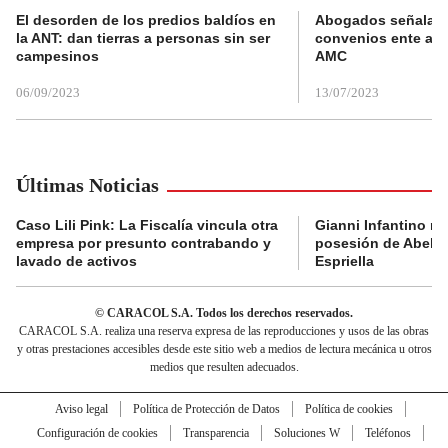
El desorden de los predios baldíos en
Abogados señalan 
la ANT: dan tierras a personas sin ser
convenios ente alc
campesinos
AMC
06/09/2023
13/07/2023
Últimas Noticias
Caso Lili Pink: La Fiscalía vincula otra
Gianni Infantino no 
empresa por presunto contrabando y
posesión de Abelar
lavado de activos
Espriella
© CARACOL S.A. Todos los derechos reservados.
CARACOL S.A. realiza una reserva expresa de las reproducciones y usos de las obras
y otras prestaciones accesibles desde este sitio web a medios de lectura mecánica u otros
medios que resulten adecuados.
Aviso legal
Política de Protección de Datos
Política de cookies
Configuración de cookies
Transparencia
Soluciones W
Teléfonos