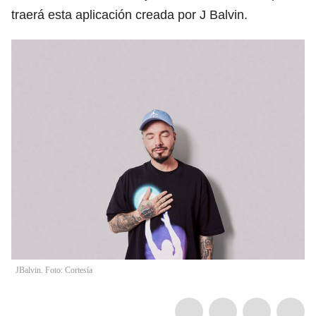
traerá esta aplicación creada por J Balvin.
JBalvin. Foto: Cortesía