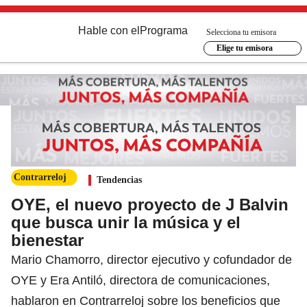
Hable con el
Programa
Selecciona tu emisora
Elige tu emisora
Contrarreloj
Tendencias
OYE, el nuevo proyecto de J Balvin
que busca unir la música y el
bienestar
Mario Chamorro, director ejecutivo y cofundador de
OYE y Era Antiló, directora de comunicaciones,
hablaron en Contrarreloj sobre los beneficios que