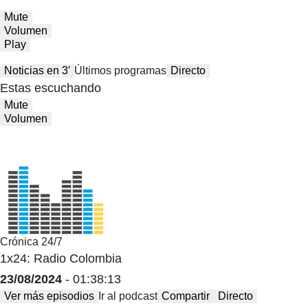
Mute
Volumen
Play
Noticias en 3′
Últimos programas
Directo
Estas escuchando
Mute
Volumen
Crónica 24/7
1x24: Radio Colombia
23/08/2024
- 01:38:13
Ver más episodios
Ir al podcast
Compartir
Directo