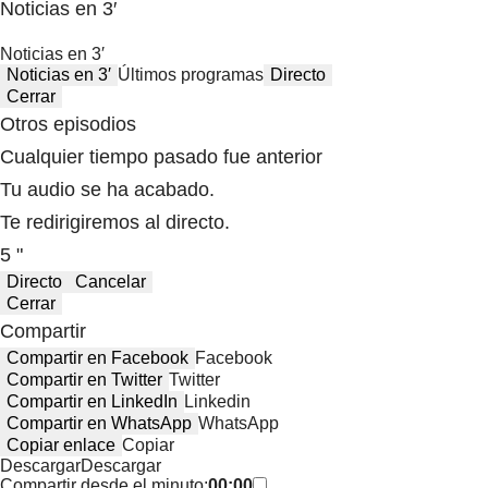
Noticias en 3′
Noticias en 3′
Noticias en 3′
Últimos programas
Directo
Cerrar
Otros episodios
Cualquier tiempo pasado fue anterior
Tu audio se ha acabado.
Te redirigiremos al directo.
5 "
Directo
Cancelar
Cerrar
Compartir
Compartir en Facebook
Facebook
Compartir en Twitter
Twitter
Compartir en LinkedIn
Linkedin
Compartir en WhatsApp
WhatsApp
Copiar enlace
Copiar
Descargar
Descargar
Compartir desde el minuto:
00:00