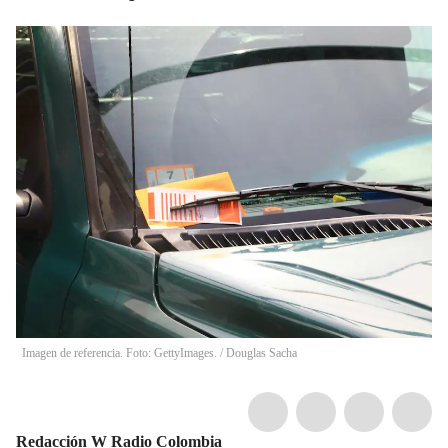
Imagen de referencia. Foto: GettyImages.
/
Douglas Sacha
Redacción W Radio Colombia