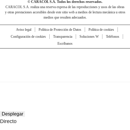
© CARACOL S.A. Todos los derechos reservados.
CARACOL S.A. realiza una reserva expresa de las reproducciones y usos de las obras
y otras prestaciones accesibles desde este sitio web a medios de lectura mecánica u otros
medios que resulten adecuados.
Aviso legal
Política de Protección de Datos
Política de cookies
Configuración de cookies
Transparencia
Soluciones W
Teléfonos
Escríbanos
Desplegar
Directo