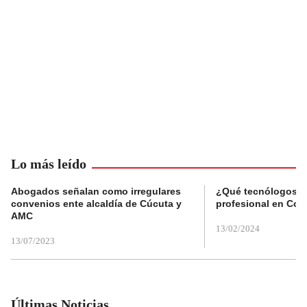
Lo más leído
Abogados señalan como irregulares
¿Qué tecnólogos re
convenios ente alcaldía de Cúcuta y
profesional en Col
AMC
13/02/2024
13/07/2023
Últimas Noticias