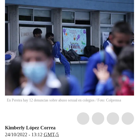
En Pereira hay 12 denuncias sobre abuso sexual en colegios / Foto: Colprensa
Kimberly López Correa
24/10/2022 - 13:12
GMT-5