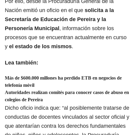
Por ello, desde la Procuraduría General de la
Nación emitió un oficio en el que
solicita a la
Secretaría de Educación de Pereira y la
Personería Municipal
, información sobre los
procesos que se encuentran actualmente en curso
y
el estado de los mismos
.
Lea también:
Más de $600.000 millones ha perdido ETB en negocios de
telefonía móvil
Autoridades realizan comités para conocer casos de abuso en
colegios de Pereira
Dicho oficio indica que: “al posiblemente tratarse de
conductas de docentes vinculados al sector oficial y
que atentarían contra los derechos fundamentales
de niñas, niños y adolescentes, la Procuraduría