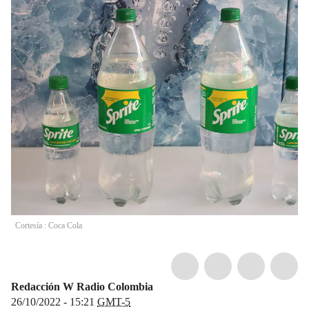
Cortesía : Coca Cola
Redacción W Radio Colombia
26/10/2022 - 15:21
GMT-5