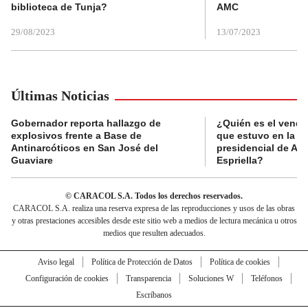
biblioteca de Tunja?
AMC
29/08/2023
13/07/2023
Últimas Noticias
Gobernador reporta hallazgo de
¿Quién es el vende
explosivos frente a Base de
que estuvo en la p
Antinarcóticos en San José del
presidencial de Abe
Guaviare
Espriella?
© CARACOL S.A. Todos los derechos reservados.
CARACOL S.A. realiza una reserva expresa de las reproducciones y usos de las obras
y otras prestaciones accesibles desde este sitio web a medios de lectura mecánica u otros
medios que resulten adecuados.
Aviso legal
Política de Protección de Datos
Política de cookies
Configuración de cookies
Transparencia
Soluciones W
Teléfonos
Escríbanos