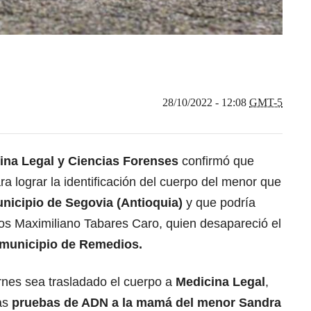
28/10/2022 - 12:08
GMT-5
cina Legal y Ciencias Forenses
confirmó que
a lograr la identificación del cuerpo del menor que
nicipio de Segovia (Antioquia)
y que podría
ños Maximiliano Tabares Caro, quien desapareció el
municipio de Remedios.
rnes sea trasladado el cuerpo a
Medicina Legal
,
as
pruebas de ADN a la mamá del menor Sandra