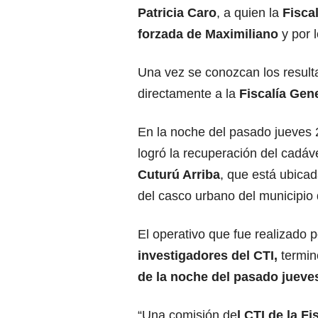
Patricia Caro
, a quien la
Fisca
forzada de Maximiliano
y por 
Una vez se conozcan los resulta
directamente a la
Fiscalía Gene
En la noche del pasado jueves 
logró la recuperación del cadá
Cuturú Arriba
, que está ubica
del casco urbano del municipio
El operativo que fue realizado 
investigadores del CTI,
termin
de la noche del pasado jueve
“Una comisión de
l CTI de la Fi