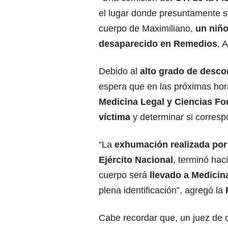
el lugar donde presuntamente s
cuerpo de Maximiliano,
un niño
desaparecido en Remedios
, 
Debido al
alto grado de desco
espera que en las próximas ho
Medicina Legal y Ciencias Fo
víctima
y determinar si corresp
“La
exhumación realizada por 
Ejército Nacional
, terminó hac
cuerpo será
llevado a Medicin
plena identificación”, agregó la
Cabe recordar que, un juez de co