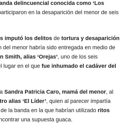
anda delincuencial conocida como ‘Los
participaron en la desaparición del menor de seis
es imputó los delitos
de
tortura y desaparición
ón del menor habría sido entregada en medio de
n Smith, alias ‘Orejas’
, uno de los seis
l lugar en el que
fue inhumado el cadáver del
ra
Sandra Patricia Caro, mamá del menor
, al
ro alias ‘El Líder’
, quien al parecer impartía
 de la banda en la que habrían utilizado
ritos
ncontrar una supuesta guaca.