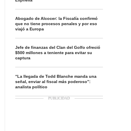
Espriella
Abogado de Alcocer: la Fiscalía confirmó
que no tiene procesos penales y por eso
viajó a Europa
Jefe de finanzas del Clan del Golfo ofreció
$500 millones a teniente para evitar su
captura
“La llegada de Todd Blanche manda una
señal, enviar al fiscal más poderoso”:
analista político