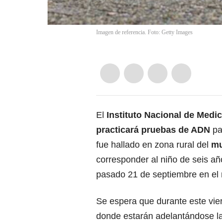
Imagen de referencia. Foto: Getty Images
El
Instituto Nacional de Medi
practicará pruebas de ADN
par
fue hallado en zona rural del
mu
corresponder al niño de seis a
pasado 21 de septiembre en el
Se espera que durante este vie
donde estarán adelantándose l