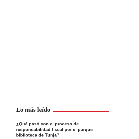
Lo más leído
¿Qué pasó con el proceso de
responsabilidad fiscal por el parque
biblioteca de Tunja?