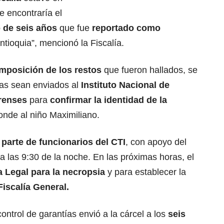
e encontraría el
 de seis años
que fue
reportado como
Antioquia”, mencionó la Fiscalía.
mposición de los restos
que fueron hallados, se
ras sean enviados al
Instituto Nacional de
renses
para
confirmar la identidad de la
onde al niño Maximiliano.
parte de funcionarios del CTI
, con apoyo del
ia las 9:30 de la noche. En las próximas horas, el
a Legal para la necropsia
y para establecer la
Fiscalía General.
ntrol de garantías envió a la cárcel a los
seis