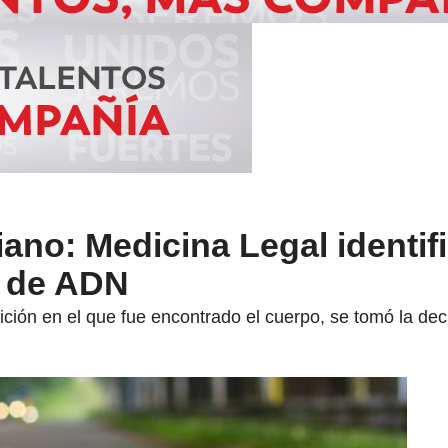
ano: Medicina Legal identifi
s de ADN
ción en el que fue encontrado el cuerpo, se tomó la deci