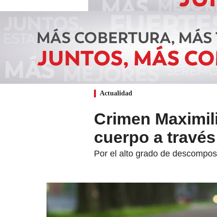
Actualidad
Crimen Maximili
cuerpo a travé
Por el alto grado de descomposi