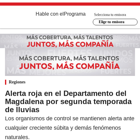
Hable con el
Programa
Selecciona tu emisora
Elige tu emisora
Regiones
Alerta roja en el Departamento del
Magdalena por segunda temporada
de lluvias
Los organismos de control se mantienen alerta ante
cualquier creciente súbita y demás fenómenos
naturales.