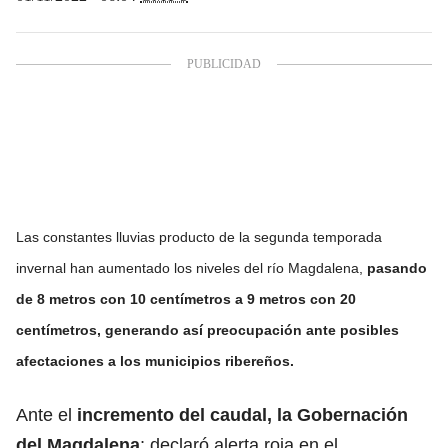
Las constantes lluvias producto de la segunda temporada
invernal han aumentado los niveles del río Magdalena,
pasando
de 8 metros con 10 centímetros a 9 metros
con 20
centímetros, generando así preocupación ante posibles
afectaciones a los municipios ribereños.
Ante el
incremento del caudal, la Gobernación
del Magdalena
; declaró alerta roja en el