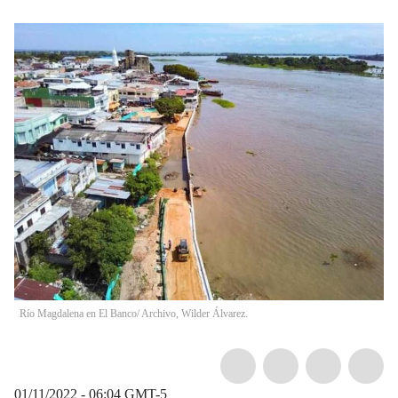
Río Magdalena en El Banco/ Archivo, Wilder Álvarez.
01/11/2022 - 06:04
GMT-5