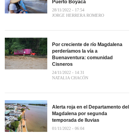
Puerto Boyacá
28/11/2022 - 17:54
JORGE HERRERA ROMERO
Por creciente de río Magdalena
perderíamos la vía a
Buenaventura: comunidad
Cisneros
24/11/2022 - 14:31
NATALIA CHACÓN
Alerta roja en el Departamento del
Magdalena por segunda
temporada de lluvias
01/11/2022 - 06:04