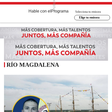
Hable con el
Programa
Selecciona tu emisora
Elige tu emisora
RÍO MAGDALENA