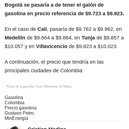
Bogotá se pasaría a de tener el galón de
gasolina en precio referencia de $9.723 a $9.923.
En el caso de
Cali
, pasaría de $9.762 a $9.962, en
Medellín
de $9.664 a $9.864, en
Tunja
de $9.857 a
$10.057 y en
Villavicencio
de $9.823 a $10.023.
A continuación, el precio que tendría en las
principales ciudades de Colombia:
Precio de la gasolina. Foto: Ministerio de Minas.
Gasolina
Colombia
Precio gasolina
Gustavo Petro
MinEnergía