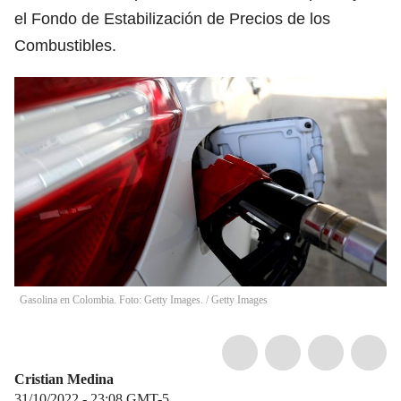
el Fondo de Estabilización de Precios de los
Combustibles.
Gasolina en Colombia. Foto: Getty Images.
/
Getty Images
Cristian Medina
31/10/2022 - 23:08
GMT-5