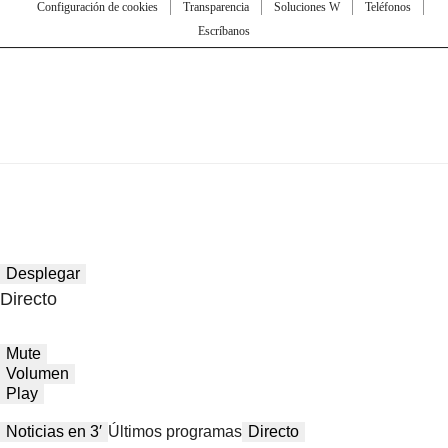
Configuración de cookies
Transparencia
Soluciones W
Teléfonos
Escríbanos
Desplegar
Directo
Mute
Volumen
Play
Noticias en 3′
Últimos programas
Directo