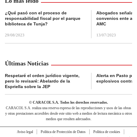
Lo más leído
¿Qué pasó con el proceso de
Abogados señalan 
responsabilidad fiscal por el parque
convenios ente alc
biblioteca de Tunja?
AMC
29/08/2023
13/07/2023
Últimas Noticias
Respetaré el orden jurídico vigente,
Alerta en Pasto po
pero lo revisaré: Abelardo de la
explosivos contra s
Espriella sobre la JEP
© CARACOL S.A. Todos los derechos reservados.
CARACOL S.A. realiza una reserva expresa de las reproducciones y usos de las obras
y otras prestaciones accesibles desde este sitio web a medios de lectura mecánica u otros
medios que resulten adecuados.
Aviso legal
Política de Protección de Datos
Política de cookies