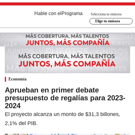
Hable con el
Programa
Selecciona tu emisora
Elige tu emisora
Economía
Aprueban en primer debate
presupuesto de regalías para 2023-
2024
El proyecto alcanza un monto de $31,3 billones,
2,1% del PIB.