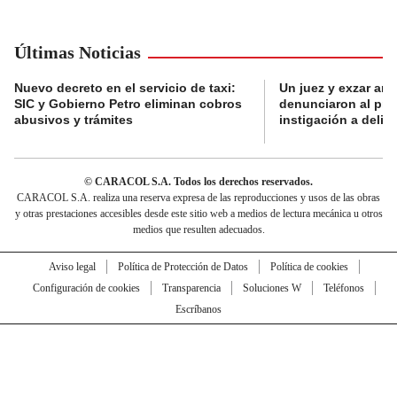
Últimas Noticias
Nuevo decreto en el servicio de taxi:
Un juez y exzar ant
SIC y Gobierno Petro eliminan cobros
denunciaron al pre
abusivos y trámites
instigación a delin
© CARACOL S.A. Todos los derechos reservados.
CARACOL S.A. realiza una reserva expresa de las reproducciones y usos de las obras
y otras prestaciones accesibles desde este sitio web a medios de lectura mecánica u otros
medios que resulten adecuados.
Aviso legal
Política de Protección de Datos
Política de cookies
Configuración de cookies
Transparencia
Soluciones W
Teléfonos
Escríbanos