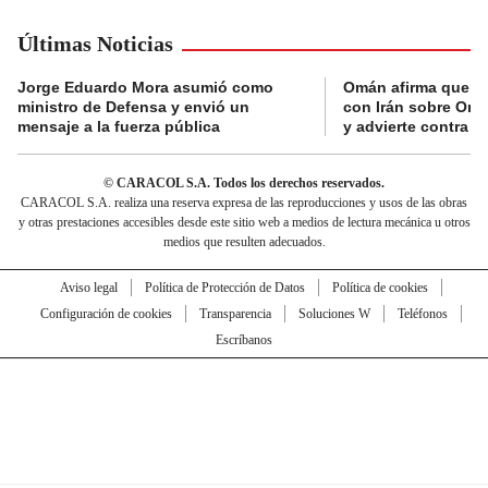
Últimas Noticias
Jorge Eduardo Mora asumió como
Omán afirma que n
ministro de Defensa y envió un
con Irán sobre Orm
mensaje a la fuerza pública
y advierte contra a
© CARACOL S.A. Todos los derechos reservados.
CARACOL S.A. realiza una reserva expresa de las reproducciones y usos de las obras
y otras prestaciones accesibles desde este sitio web a medios de lectura mecánica u otros
medios que resulten adecuados.
Aviso legal
Política de Protección de Datos
Política de cookies
Configuración de cookies
Transparencia
Soluciones W
Teléfonos
Escríbanos