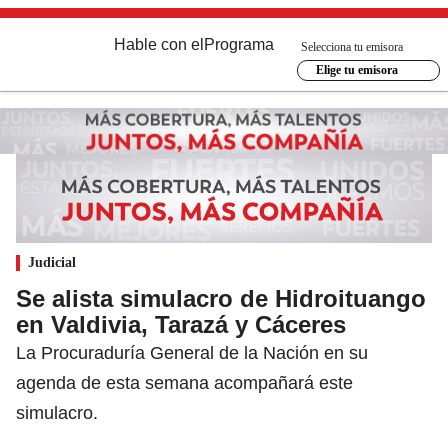
Hable con el
Programa
Selecciona tu emisora
Elige tu emisora
Judicial
Se alista simulacro de Hidroituango
en Valdivia, Tarazá y Cáceres
La Procuraduría General de la Nación en su
agenda de esta semana acompañará este
simulacro.