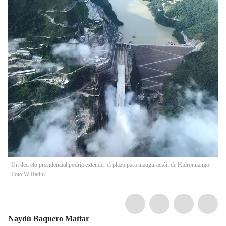
Un decreto presidencial podría extender el plazo para inauguración de Hidroituango.
Foto W Radio
Naydú Baquero Mattar