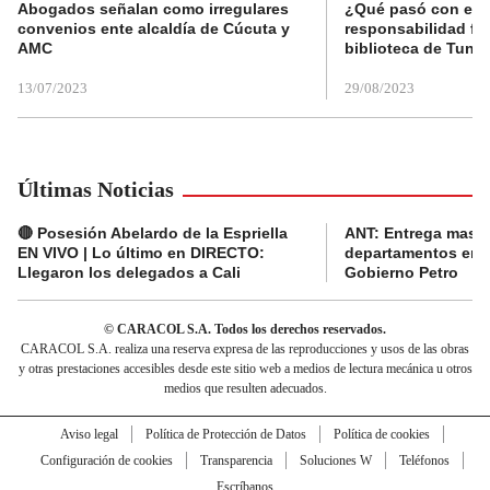
Abogados señalan como irregulares
¿Qué pasó con el 
convenios ente alcaldía de Cúcuta y
responsabilidad fis
AMC
biblioteca de Tunja
13/07/2023
29/08/2023
Últimas Noticias
🔴 Posesión Abelardo de la Espriella
ANT: Entrega masiva
EN VIVO | Lo último en DIRECTO:
departamentos en e
Llegaron los delegados a Cali
Gobierno Petro
© CARACOL S.A. Todos los derechos reservados.
CARACOL S.A. realiza una reserva expresa de las reproducciones y usos de las obras
y otras prestaciones accesibles desde este sitio web a medios de lectura mecánica u otros
medios que resulten adecuados.
Aviso legal
Política de Protección de Datos
Política de cookies
Configuración de cookies
Transparencia
Soluciones W
Teléfonos
Escríbanos