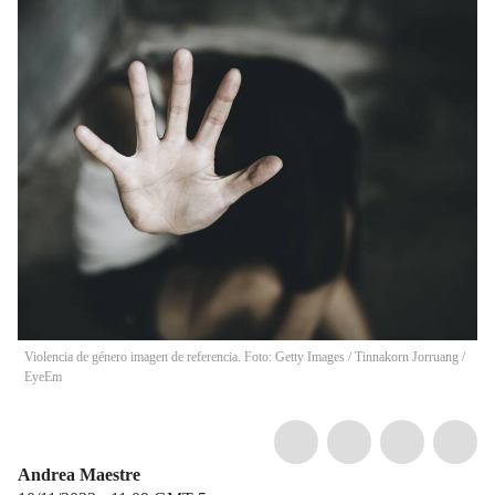
Violencia de género imagen de referencia. Foto: Getty Images
/
Tinnakorn Jorruang /
EyeEm
Andrea Maestre