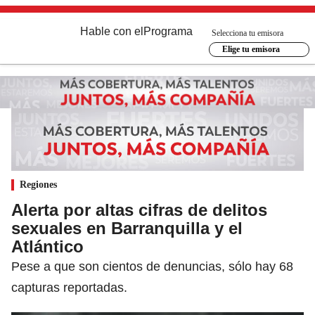
Hable con el
Programa
Selecciona tu emisora
Elige tu emisora
Regiones
Alerta por altas cifras de delitos
sexuales en Barranquilla y el
Atlántico
Pese a que son cientos de denuncias, sólo hay 68
capturas reportadas.