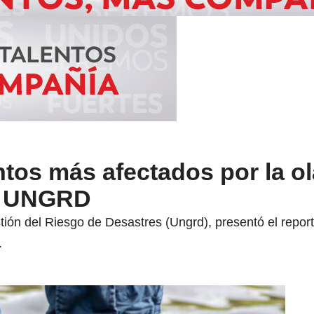
tos más afectados por la ol
ún UNGRD
tión del Riesgo de Desastres (Ungrd), presentó el repo
.