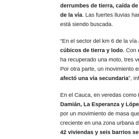
derrumbes de tierra, caída de
de la vía
. Las fuertes lluvias 
está siendo buscada.
“En el sector del km 6 de la ví
cúbicos de tierra y lodo
. Con 
ha recuperado una moto, tres ve
Por otra parte, un movimiento 
afectó una vía secundaria
”, i
En el Cauca, en veredas como
Damián, La Esperanza y López
por un movimiento de masa que 
creciente en una zona urbana 
42 viviendas y seis barrios s