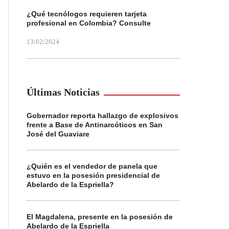
¿Qué tecnólogos requieren tarjeta
profesional en Colombia? Consulte
13/02/2024
Últimas Noticias
Gobernador reporta hallazgo de explosivos
frente a Base de Antinarcóticos en San
José del Guaviare
¿Quién es el vendedor de panela que
estuvo en la posesión presidencial de
Abelardo de la Espriella?
El Magdalena, presente en la posesión de
Abelardo de la Espriella