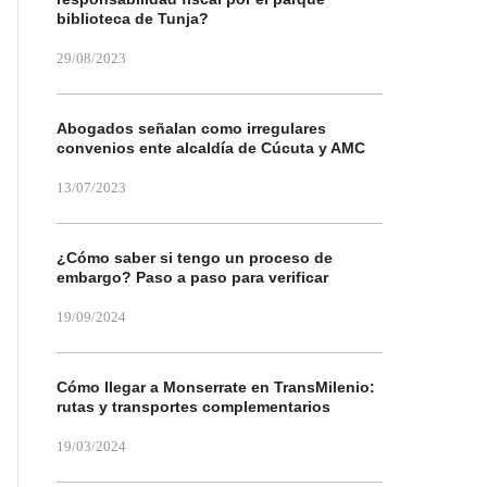
biblioteca de Tunja?
29/08/2023
Abogados señalan como irregulares
convenios ente alcaldía de Cúcuta y AMC
13/07/2023
¿Cómo saber si tengo un proceso de
embargo? Paso a paso para verificar
19/09/2024
Cómo llegar a Monserrate en TransMilenio:
rutas y transportes complementarios
19/03/2024