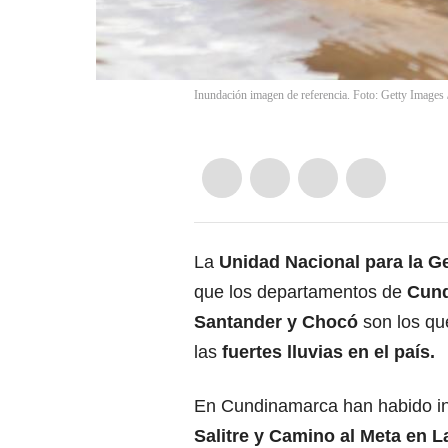
Inundación imagen de referencia. Foto: Getty Images
La
Unidad Nacional para la G
que los departamentos de
Cund
Santander y Chocó
son los que
las
fuertes lluvias en el país.
En Cundinamarca han habido i
Salitre y Camino al Meta en L