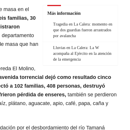
e masa en el
Más información
is familias, 30
Tragedia en La Calera: momento en
istraron
que dos guardias fueron arrastrados
el departamento
por avalancha
 de masa que han
Lluvias en La Calera: La W
acompaña al Ejército en la atención
de la emergencia
reda El Molino,
avenida torrencial dejó como resultado cinco
ctó a 102 familias, 408 personas, destruyó
frieron pérdida de enseres,
también se perdieron
íz, plátano, aguacate, apio, café, papa, caña y
dación por el desbordamiento del río Tamaná