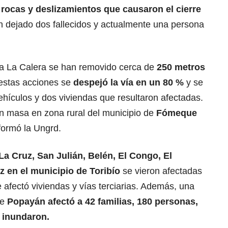
 rocas y deslizamientos que causaron el cierre
han dejado dos fallecidos y actualmente una persona
a a La Calera se han removido cerca de
250 metros
estas acciones se
despejó la vía en un 80 %
y se
hículos y dos viviendas que resultaron afectadas.
en masa en zona rural del municipio de
Fómeque
nformó la Ungrd.
La Cruz, San Julián, Belén, El Congo, El
 en el municipio de Toribío
se vieron afectadas
afectó viviendas y vías terciarias. Además, una
de
Popayán afectó a 42 familias, 180 personas,
e inundaron.