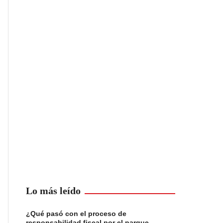
Lo más leído
¿Qué pasó con el proceso de
responsabilidad fiscal por el parque