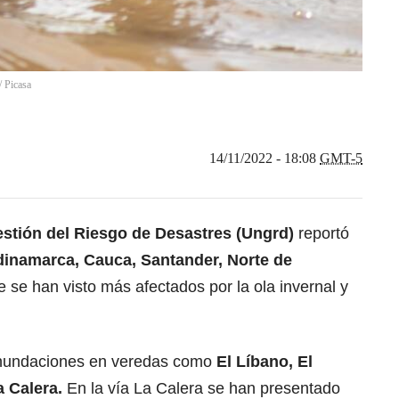
/
Picasa
14/11/2022 - 18:08
GMT-5
estión del Riesgo de Desastres (Ungrd)
reportó
inamarca, Cauca, Santander, Norte de
 se han visto más afectados por la ola invernal y
nundaciones en veredas como
El Líbano, El
a Calera.
En la vía La Calera se han presentado