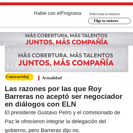
Hable con el
Programa
Selecciona tu emisora
Elige tu emisora
Contrarreloj
Actualidad
Las razones por las que Roy
Barreras no aceptó ser negociador
en diálogos con ELN
El presidente Gustavo Petro y el comisionado de
Paz le ofrecieron integrar la delegación del
gobierno, pero Barreras dijo no.