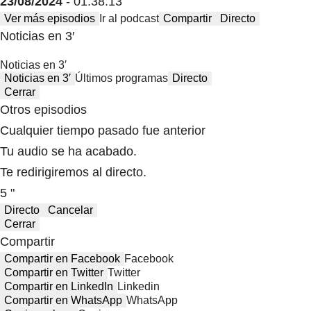
23/08/2024
- 01:38:13
Ver más episodios
Ir al podcast
Compartir
Directo
Noticias en 3′
Noticias en 3′
Noticias en 3′
Últimos programas
Directo
Cerrar
Otros episodios
Cualquier tiempo pasado fue anterior
Tu audio se ha acabado.
Te redirigiremos al directo.
5 "
Directo
Cancelar
Cerrar
Compartir
Compartir en Facebook
Facebook
Compartir en Twitter
Twitter
Compartir en LinkedIn
Linkedin
Compartir en WhatsApp
WhatsApp