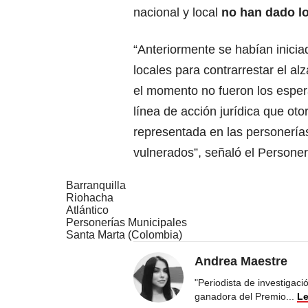
nacional y local
no han dado l
“Anteriormente se habían inicia
locales para contrarrestar el al
el momento no fueron los esper
línea de acción jurídica que oto
representada en las personerías
vulnerados”, señaló el Personer
Barranquilla
Riohacha
Atlántico
Personerías Municipales
Santa Marta (Colombia)
Andrea Maestre
"Periodista de investigac
ganadora del Premio
...
Le