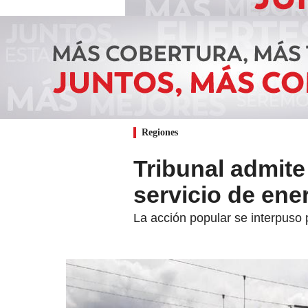
Regiones
Tribunal admite
servicio de ener
La acción popular se interpuso p