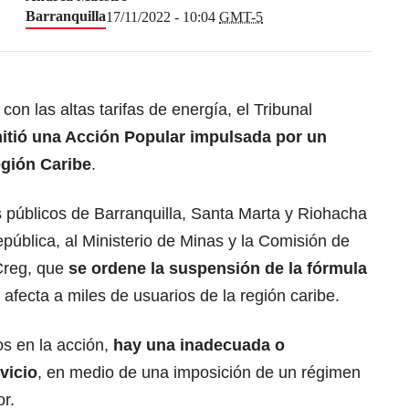
Barranquilla
17/11/2022 - 10:04
GMT-5
con las altas tarifas de energía, el Tribunal
itió una Acción Popular impulsada por un
egión Caribe
.
s públicos de Barranquilla, Santa Marta y Riohacha
epública, al Ministerio de Minas y la Comisión de
Creg, que
se ordene la suspensión de la fórmula
 afecta a miles de usuarios de la región caribe.
s en la acción,
hay una inadecuada o
vicio
, en medio de una imposición de un régimen
or.