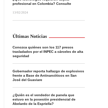
profesional en Colombia? Consulte
13/02/2024
Últimas Noticias
Conozca quiénes son los 117 presos
trasladados por el INPEC a cárceles de alta
seguridad
Gobernador reporta hallazgo de explosivos
frente a Base de Antinarcóticos en San
José del Guaviare
¿Quién es el vendedor de panela que
estuvo en la posesión presidencial de
Abelardo de la Espriella?