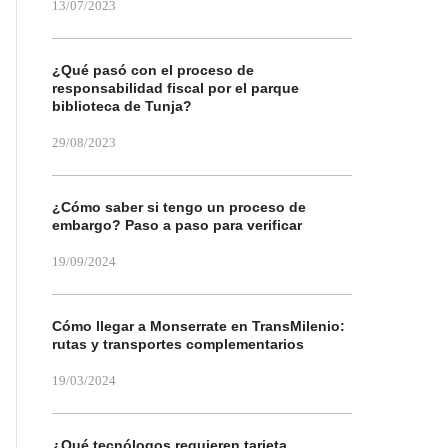
13/07/2023
¿Qué pasó con el proceso de
responsabilidad fiscal por el parque
biblioteca de Tunja?
29/08/2023
¿Cómo saber si tengo un proceso de
embargo? Paso a paso para verificar
19/09/2024
Cómo llegar a Monserrate en TransMilenio:
rutas y transportes complementarios
19/03/2024
¿Qué tecnólogos requieren tarjeta