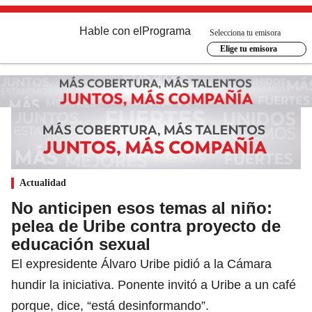
Hable con el
Programa
Selecciona tu emisora
Elige tu emisora
Actualidad
No anticipen esos temas al niño:
pelea de Uribe contra proyecto de
educación sexual
El expresidente Álvaro Uribe pidió a la Cámara
hundir la iniciativa. Ponente invitó a Uribe a un café
porque, dice, “está desinformando”.