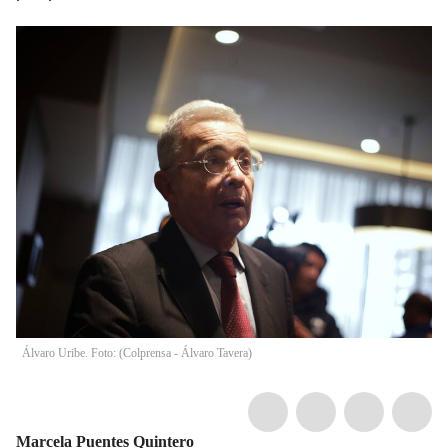
Álvaro Uribe. Foto: (Colprensa - Álvaro Tavera)
Marcela Puentes Quintero