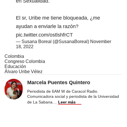
en Sexualidad.
El sr, Uribe me tiene bloqueada, ¿me
ayudan a enviarle la razón?
pic.twitter.com/ostlshfrCT
— Susana Boreal (@SusanaBoreal)
November
18, 2022
Colombia
Congreso Colombia
Educación
Álvaro Uribe Vélez
Marcela Puentes Quintero
Periodista de 6AM W de Caracol Radio.
Comunicadora social y periodista de la Universidad
de La Sabana.
...
Leer más