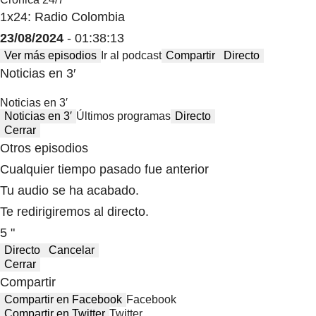
1x24: Radio Colombia
23/08/2024
- 01:38:13
Ver más episodios
Ir al podcast
Compartir
Directo
Noticias en 3′
Noticias en 3′
Noticias en 3′
Últimos programas
Directo
Cerrar
Otros episodios
Cualquier tiempo pasado fue anterior
Tu audio se ha acabado.
Te redirigiremos al directo.
5 "
Directo
Cancelar
Cerrar
Compartir
Compartir en Facebook
Facebook
Compartir en Twitter
Twitter