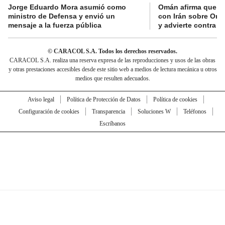
Jorge Eduardo Mora asumió como
Omán afirma que n
ministro de Defensa y envió un
con Irán sobre Orm
mensaje a la fuerza pública
y advierte contra a
© CARACOL S.A. Todos los derechos reservados.
CARACOL S.A. realiza una reserva expresa de las reproducciones y usos de las obras
y otras prestaciones accesibles desde este sitio web a medios de lectura mecánica u otros
medios que resulten adecuados.
Aviso legal
Política de Protección de Datos
Política de cookies
Configuración de cookies
Transparencia
Soluciones W
Teléfonos
Escríbanos