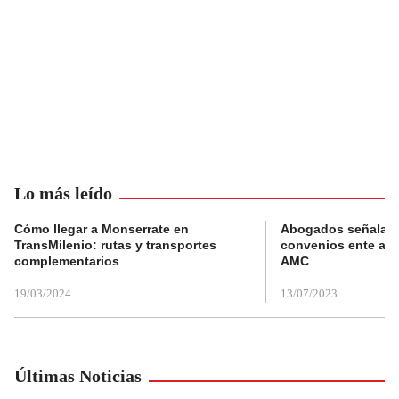
Lo más leído
Cómo llegar a Monserrate en
Abogados señalan 
TransMilenio: rutas y transportes
convenios ente alc
complementarios
AMC
19/03/2024
13/07/2023
Últimas Noticias