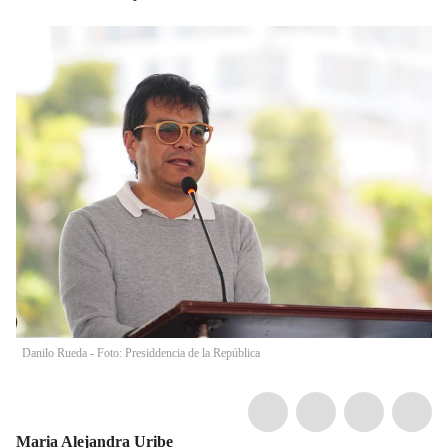
Danilo Rueda - Foto: Presiddencia de la República
Maria Alejandra Uribe