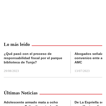
Lo más leído
¿Qué pasó con el proceso de
Abogados señalan 
responsabilidad fiscal por el parque
convenios ente alc
biblioteca de Tunja?
AMC
29/08/2023
13/07/2023
Últimas Noticias
Adolescente armado mata a ocho
De La Espriella se 