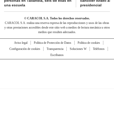
personas en Tailandia, seis de ellas en
canciller israelí a
una escuela
presidencial
© CARACOL S.A. Todos los derechos reservados.
CARACOL S.A. realiza una reserva expresa de las reproducciones y usos de las obras
y otras prestaciones accesibles desde este sitio web a medios de lectura mecánica u otros
medios que resulten adecuados.
Aviso legal
Política de Protección de Datos
Política de cookies
Configuración de cookies
Transparencia
Soluciones W
Teléfonos
Escríbanos