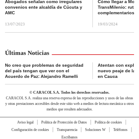
Abogados señalan como irregulares
Cómo llegar a Mons
convenios ente alcaldía de Cúcuta y
TransMilenio: rutas
AMC
complementarios
13/07/2023
19/03/2024
Últimas Noticias
No creo que problemas de seguridad
Atentan con explos
del país tengan que ver con el
nuevo peaje de la 
Acuerdo de Paz: Alejandro Ramelli
en Cauca
© CARACOL S.A. Todos los derechos reservados.
CARACOL S.A. realiza una reserva expresa de las reproducciones y usos de las obras
y otras prestaciones accesibles desde este sitio web a medios de lectura mecánica u otros
medios que resulten adecuados.
Aviso legal
Política de Protección de Datos
Política de cookies
Configuración de cookies
Transparencia
Soluciones W
Teléfonos
Escríbanos