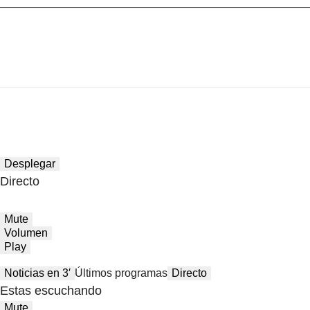
Desplegar
Directo
Mute
Volumen
Play
Noticias en 3′
Últimos programas
Directo
Estas escuchando
Mute