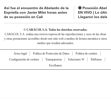
Así fue el encuentro de Abelardo de la
🔴 Posesión Abelard
Espriella con Javier Milei horas antes
EN VIVO | Lo últim
de su posesión en Cali
Llegaron los deleg
© CARACOL S.A. Todos los derechos reservados.
CARACOL S.A. realiza una reserva expresa de las reproducciones y usos de las obras
y otras prestaciones accesibles desde este sitio web a medios de lectura mecánica u otros
medios que resulten adecuados.
Aviso legal
Política de Protección de Datos
Política de cookies
Configuración de cookies
Transparencia
Soluciones W
Teléfonos
Escríbanos