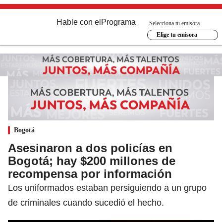
Hable con el
Programa
Selecciona tu emisora
Elige tu emisora
Bogotá
Asesinaron a dos policías en
Bogotá; hay $200 millones de
recompensa por información
Los uniformados estaban persiguiendo a un grupo
de criminales cuando sucedió el hecho.