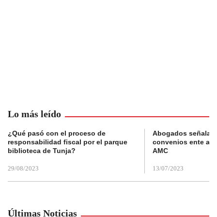
Lo más leído
¿Qué pasó con el proceso de
Abogados señalan 
responsabilidad fiscal por el parque
convenios ente alc
biblioteca de Tunja?
AMC
29/08/2023
13/07/2023
Últimas Noticias