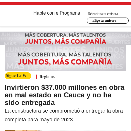
Hable con el
Programa
Selecciona tu emisora
Elige tu emisora
Sigue La W
Regiones
Invirtieron $37.000 millones en obra
en mal estado en Cauca y no ha
sido entregada
La constructora se comprometió a entregar la obra
completa para mayo de 2023.