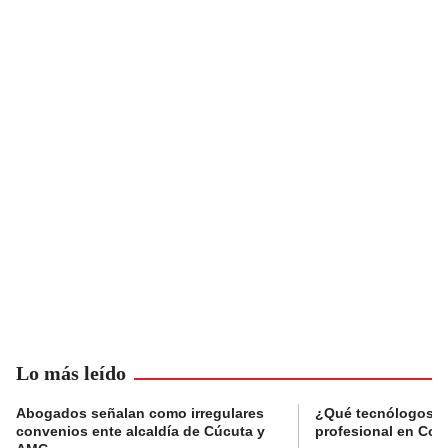
Lo más leído
Abogados señalan como irregulares
¿Qué tecnólogos re
convenios ente alcaldía de Cúcuta y
profesional en Col