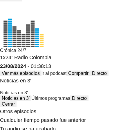
Crónica 24/7
1x24: Radio Colombia
23/08/2024
- 01:38:13
Ver más episodios
Ir al podcast
Compartir
Directo
Noticias en 3′
Noticias en 3′
Noticias en 3′
Últimos programas
Directo
Cerrar
Otros episodios
Cualquier tiempo pasado fue anterior
Tu audio se ha acabado.