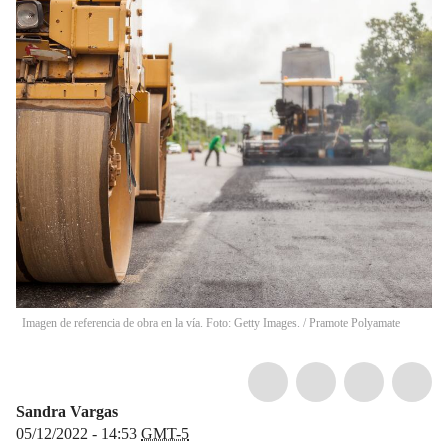
Imagen de referencia de obra en la vía. Foto: Getty Images.
/
Pramote Polyamate
Sandra Vargas
05/12/2022 - 14:53
GMT-5