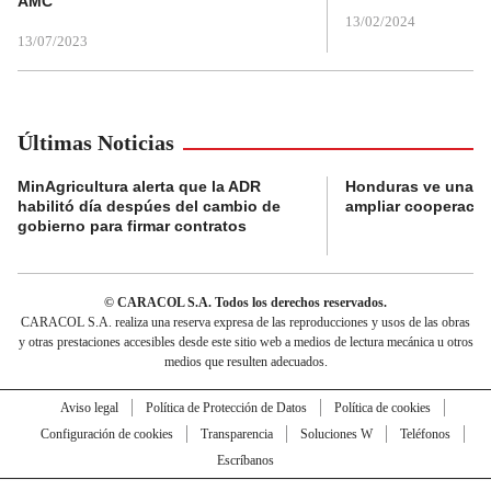
AMC
13/02/2024
13/07/2023
Últimas Noticias
MinAgricultura alerta que la ADR
Honduras ve una o
habilitó día despúes del cambio de
ampliar cooperaci
gobierno para firmar contratos
© CARACOL S.A. Todos los derechos reservados.
CARACOL S.A. realiza una reserva expresa de las reproducciones y usos de las obras
y otras prestaciones accesibles desde este sitio web a medios de lectura mecánica u otros
medios que resulten adecuados.
Aviso legal
Política de Protección de Datos
Política de cookies
Configuración de cookies
Transparencia
Soluciones W
Teléfonos
Escríbanos