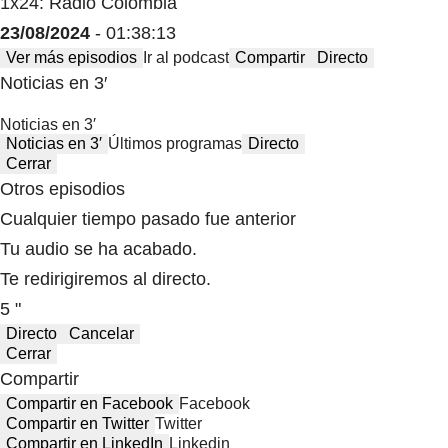
1x24: Radio Colombia
23/08/2024
- 01:38:13
Ver más episodios
Ir al podcast
Compartir
Directo
Noticias en 3′
Noticias en 3′
Noticias en 3′
Últimos programas
Directo
Cerrar
Otros episodios
Cualquier tiempo pasado fue anterior
Tu audio se ha acabado.
Te redirigiremos al directo.
5 "
Directo
Cancelar
Cerrar
Compartir
Compartir en Facebook
Facebook
Compartir en Twitter
Twitter
Compartir en LinkedIn
Linkedin