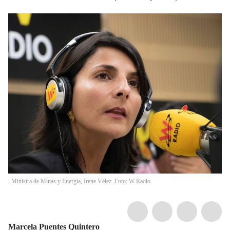
Ministra de Minas y Energía, Irene Vélez. Foto: W Radio.
Marcela Puentes Quintero