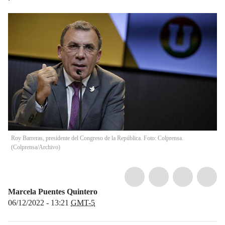
Roy Barreras, presidente del Congreso de la República. Foto: Colprensa.
(
Colprensa/Archivo
)
Marcela Puentes Quintero
06/12/2022 - 13:21
GMT-5