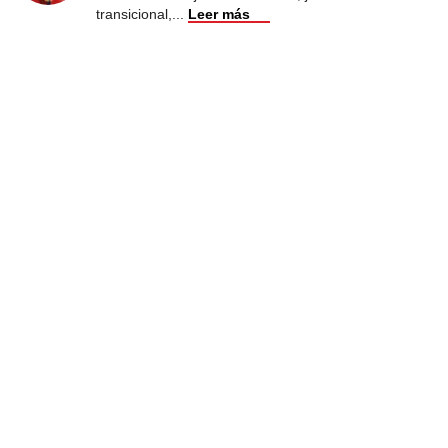
transicional,
...
Leer más