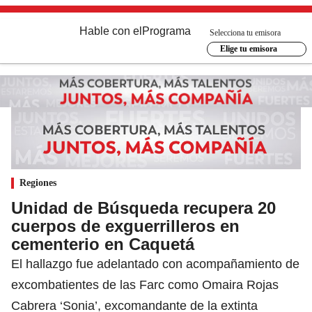
Hable con el
Programa
Selecciona tu emisora
Elige tu emisora
Regiones
Unidad de Búsqueda recupera 20
cuerpos de exguerrilleros en
cementerio en Caquetá
El hallazgo fue adelantado con acompañamiento de
excombatientes de las Farc como Omaira Rojas
Cabrera ‘Sonia’, excomandante de la extinta