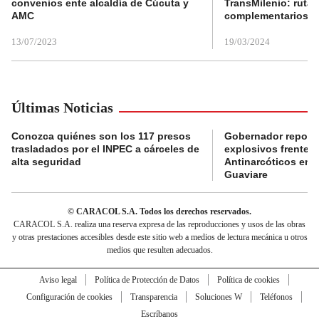
convenios ente alcaldía de Cúcuta y
TransMilenio: rutas
AMC
complementarios
13/07/2023
19/03/2024
Últimas Noticias
Conozca quiénes son los 117 presos
Gobernador reporta
trasladados por el INPEC a cárceles de
explosivos frente 
alta seguridad
Antinarcóticos en 
Guaviare
© CARACOL S.A. Todos los derechos reservados.
CARACOL S.A. realiza una reserva expresa de las reproducciones y usos de las obras
y otras prestaciones accesibles desde este sitio web a medios de lectura mecánica u otros
medios que resulten adecuados.
Aviso legal
Política de Protección de Datos
Política de cookies
Configuración de cookies
Transparencia
Soluciones W
Teléfonos
Escríbanos