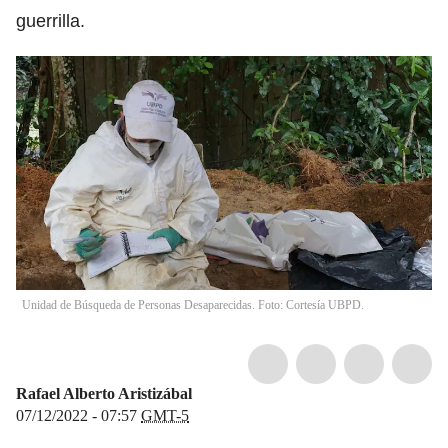
guerrilla.
Unidad de Búsqueda de Personas Desaparecidas. Foto: Cortesía UBPD.
Rafael Alberto Aristizábal
07/12/2022 - 07:57
GMT-5