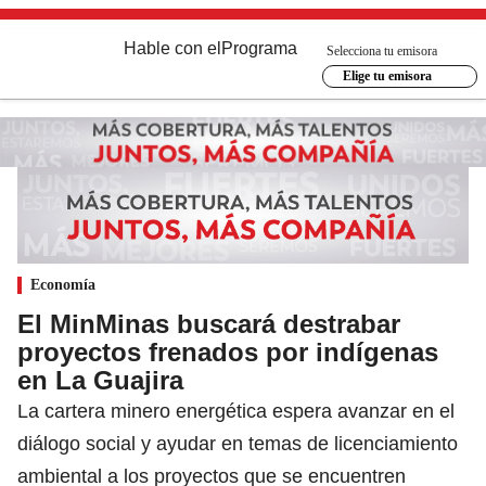
Hable con el
Programa
Selecciona tu emisora
Elige tu emisora
Economía
El MinMinas buscará destrabar
proyectos frenados por indígenas
en La Guajira
La cartera minero energética espera avanzar en el
diálogo social y ayudar en temas de licenciamiento
ambiental a los proyectos que se encuentren