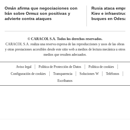
Omán afirma que negociaciones con
Rusia ataca empres
Irán sobre Ormuz son positivas y
Kiev e infraestructu
advierte contra ataques
buques en Odesa
© CARACOL S.A. Todos los derechos reservados.
CARACOL S.A. realiza una reserva expresa de las reproducciones y usos de las obras
y otras prestaciones accesibles desde este sitio web a medios de lectura mecánica u otros
medios que resulten adecuados.
Aviso legal
Política de Protección de Datos
Política de cookies
Configuración de cookies
Transparencia
Soluciones W
Teléfonos
Escríbanos