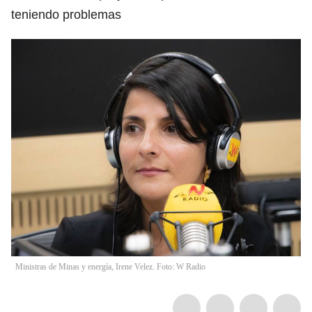
teniendo problemas
Ministras de Minas y energía, Irene Velez. Foto: W Radio