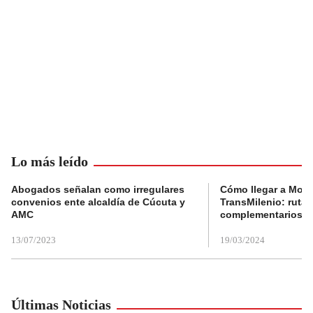
Lo más leído
Abogados señalan como irregulares
Cómo llegar a Mons
convenios ente alcaldía de Cúcuta y
TransMilenio: rutas
AMC
complementarios
13/07/2023
19/03/2024
Últimas Noticias