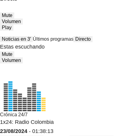
Mute
Volumen
Play
Noticias en 3′
Últimos programas
Directo
Estas escuchando
Mute
Volumen
Crónica 24/7
1x24: Radio Colombia
23/08/2024
- 01:38:13