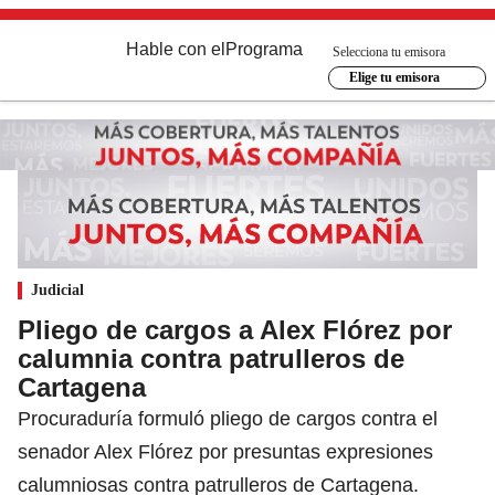
Hable con el
Programa
Selecciona tu emisora
Elige tu emisora
Judicial
Pliego de cargos a Alex Flórez por
calumnia contra patrulleros de
Cartagena
Procuraduría formuló pliego de cargos contra el
senador Alex Flórez por presuntas expresiones
calumniosas contra patrulleros de Cartagena.