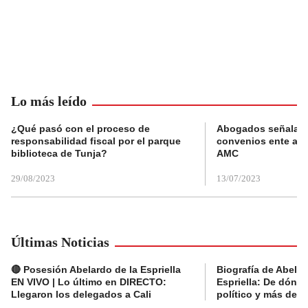
Lo más leído
¿Qué pasó con el proceso de
Abogados señalan 
responsabilidad fiscal por el parque
convenios ente alc
biblioteca de Tunja?
AMC
29/08/2023
13/07/2023
Últimas Noticias
🔴 Posesión Abelardo de la Espriella
Biografía de Abelar
EN VIVO | Lo último en DIRECTO:
Espriella: De dónde
Llegaron los delegados a Cali
político y más del 