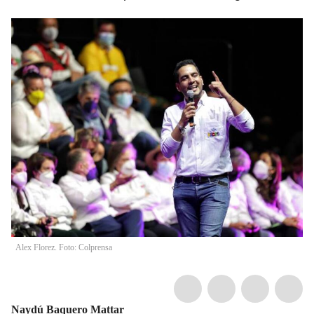
Alex Florez. Foto: Colprensa
Naydú Baquero Mattar