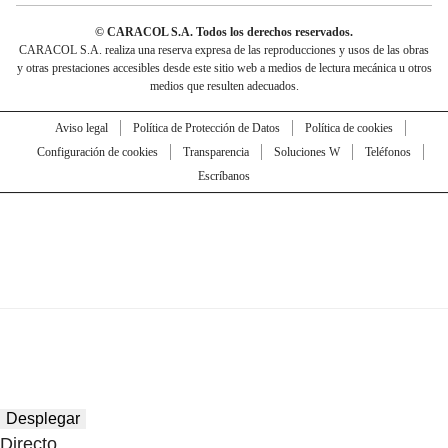
© CARACOL S.A. Todos los derechos reservados.
CARACOL S.A. realiza una reserva expresa de las reproducciones y usos de las obras
y otras prestaciones accesibles desde este sitio web a medios de lectura mecánica u otros
medios que resulten adecuados.
Aviso legal
Política de Protección de Datos
Política de cookies
Configuración de cookies
Transparencia
Soluciones W
Teléfonos
Escríbanos
Desplegar
Directo