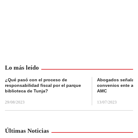
Lo más leído
¿Qué pasó con el proceso de
Abogados señalan 
responsabilidad fiscal por el parque
convenios ente alc
biblioteca de Tunja?
AMC
29/08/2023
13/07/2023
Últimas Noticias