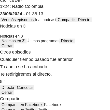
Crónica 24/7
1x24: Radio Colombia
23/08/2024
- 01:38:13
Ver más episodios
Ir al podcast
Compartir
Directo
Noticias en 3′
Noticias en 3′
Noticias en 3′
Últimos programas
Directo
Cerrar
Otros episodios
Cualquier tiempo pasado fue anterior
Tu audio se ha acabado.
Te redirigiremos al directo.
5 "
Directo
Cancelar
Cerrar
Compartir
Compartir en Facebook
Facebook
Compartir en Twitter
Twitter