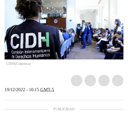
CIDH
(
Colprensa
)
19/12/2022 - 10:15
GMT-5