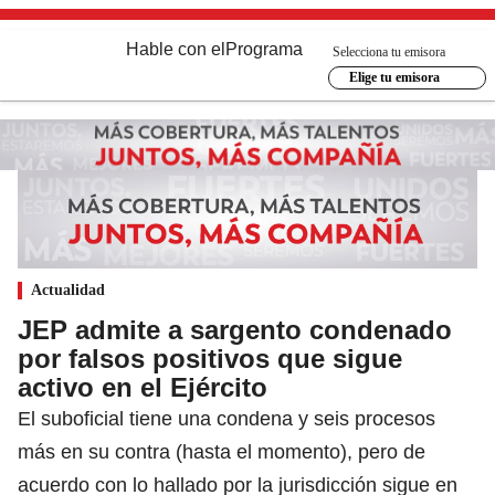
Hable con el
Programa
Selecciona tu emisora
Elige tu emisora
Actualidad
JEP admite a sargento condenado
por falsos positivos que sigue
activo en el Ejército
El suboficial tiene una condena y seis procesos
más en su contra (hasta el momento), pero de
acuerdo con lo hallado por la jurisdicción sigue en