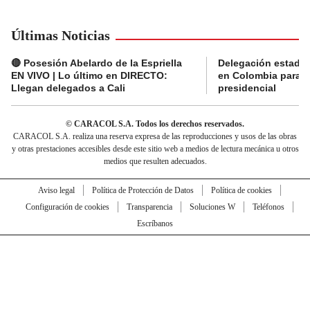
Últimas Noticias
🔴 Posesión Abelardo de la Espriella
Delegación estado
EN VIVO | Lo último en DIRECTO:
en Colombia para l
Llegan delegados a Cali
presidencial
© CARACOL S.A. Todos los derechos reservados.
CARACOL S.A. realiza una reserva expresa de las reproducciones y usos de las obras
y otras prestaciones accesibles desde este sitio web a medios de lectura mecánica u otros
medios que resulten adecuados.
Aviso legal
Política de Protección de Datos
Política de cookies
Configuración de cookies
Transparencia
Soluciones W
Teléfonos
Escríbanos