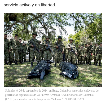
servicio activo y en libertad.
Soldados el 26 de septiembre de 2014, en Buga, Colombia, junto a los cadáveres de
guerrilleros izquierdistas de las Fuerzas Armadas Revolucionarias de Colombia
(FARC) asesinados durante la operación "Salomón".
/
LUIS ROBAYO