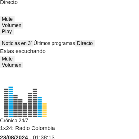
Directo
Mute
Volumen
Play
Noticias en 3′
Últimos programas
Directo
Estas escuchando
Mute
Volumen
Crónica 24/7
1x24: Radio Colombia
23/08/2024
- 01:38:13