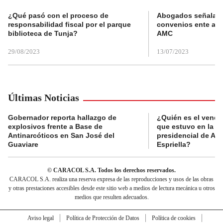
¿Qué pasó con el proceso de
Abogados señalan 
responsabilidad fiscal por el parque
convenios ente alc
biblioteca de Tunja?
AMC
29/08/2023
13/07/2023
Últimas Noticias
Gobernador reporta hallazgo de
¿Quién es el vende
explosivos frente a Base de
que estuvo en la p
Antinarcóticos en San José del
presidencial de Abe
Guaviare
Espriella?
© CARACOL S.A. Todos los derechos reservados.
CARACOL S.A. realiza una reserva expresa de las reproducciones y usos de las obras
y otras prestaciones accesibles desde este sitio web a medios de lectura mecánica u otros
medios que resulten adecuados.
Aviso legal
Política de Protección de Datos
Política de cookies