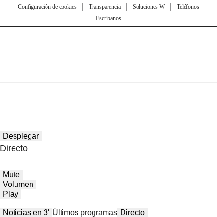
Configuración de cookies
Transparencia
Soluciones W
Teléfonos
Escríbanos
Desplegar
Directo
Mute
Volumen
Play
Noticias en 3′
Últimos programas
Directo