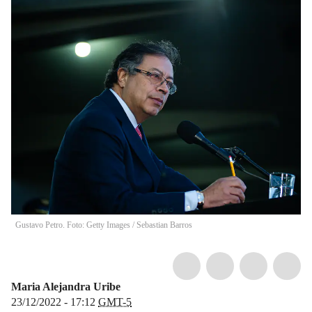
Gustavo Petro. Foto: Getty Images
/
Sebastian Barros
Maria Alejandra Uribe
23/12/2022 - 17:12
GMT-5