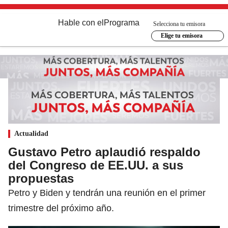
Hable con el
Programa
Selecciona tu emisora
Elige tu emisora
Actualidad
Gustavo Petro aplaudió respaldo
del Congreso de EE.UU. a sus
propuestas
Petro y Biden y tendrán una reunión en el primer
trimestre del próximo año.