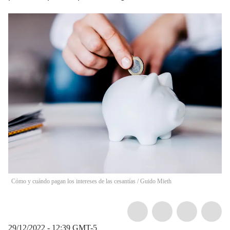
Cómo y cuándo pagan los intereses de las cesantías
/
Guido Mieth
29/12/2022 - 12:39
GMT-5