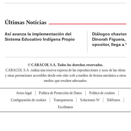
Últimas Noticias
Así avanza la implementación del
Diálogos chavismo 
Sistema Educativo Indígena Propio
Dinorah Figuera, lí
opositor, llega a V
© CARACOL S.A. Todos los derechos reservados.
CARACOL S.A. realiza una reserva expresa de las reproducciones y usos de las obras
y otras prestaciones accesibles desde este sitio web a medios de lectura mecánica u otros
medios que resulten adecuados.
Aviso legal
Política de Protección de Datos
Política de cookies
Configuración de cookies
Transparencia
Soluciones W
Teléfonos
Escríbanos