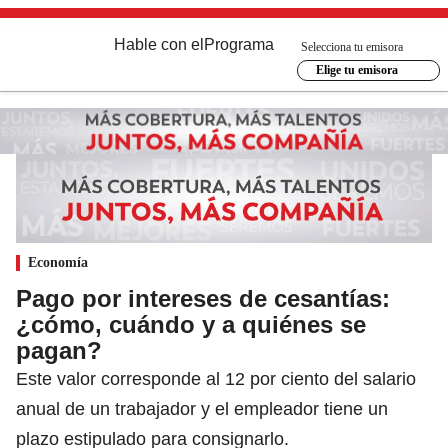
Hable con el
Programa
Selecciona tu emisora
Elige tu emisora
Economía
Pago por intereses de cesantías:
¿cómo, cuándo y a quiénes se
pagan?
Este valor corresponde al 12 por ciento del salario
anual de un trabajador y el empleador tiene un
plazo estipulado para consignarlo.