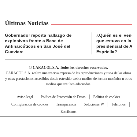
Últimas Noticias
Gobernador reporta hallazgo de
¿Quién es el vende
explosivos frente a Base de
que estuvo en la p
Antinarcóticos en San José del
presidencial de Abe
Guaviare
Espriella?
© CARACOL S.A. Todos los derechos reservados.
CARACOL S.A. realiza una reserva expresa de las reproducciones y usos de las obras
y otras prestaciones accesibles desde este sitio web a medios de lectura mecánica u otros
medios que resulten adecuados.
Aviso legal
Política de Protección de Datos
Política de cookies
Configuración de cookies
Transparencia
Soluciones W
Teléfonos
Escríbanos