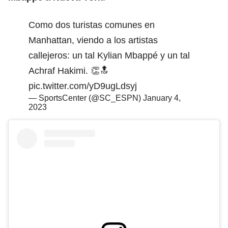
Como dos turistas comunes en
Manhattan, viendo a los artistas
callejeros: un tal Kylian Mbappé y un tal
Achraf Hakimi. 👏🔝
pic.twitter.com/yD9ugLdsyj
— SportsCenter (@SC_ESPN)
January 4,
2023