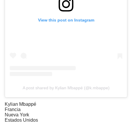
View this post on Instagram
A post shared by Kylian Mbappé (@k.mbappe)
Kylian Mbappé
Francia
Nueva York
Estados Unidos