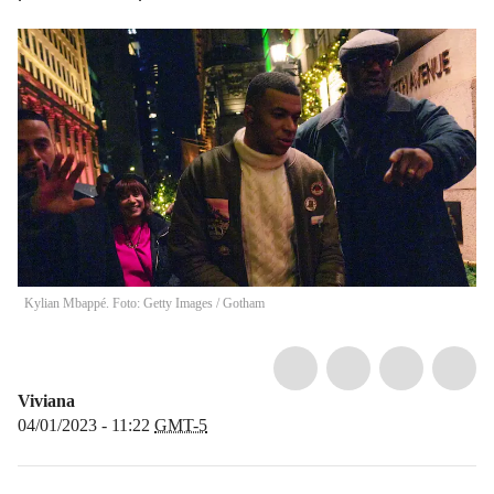
Kylian Mbappé. Foto: Getty Images / Gotham
Viviana
04/01/2023 - 11:22
GMT-5