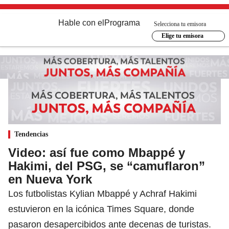
Hable con el
Programa
Selecciona tu emisora
Elige tu emisora
Tendencias
Video: así fue como Mbappé y
Hakimi, del PSG, se “camuflaron”
en Nueva York
Los futbolistas Kylian Mbappé y Achraf Hakimi
estuvieron en la icónica Times Square, donde
pasaron desapercibidos ante decenas de turistas.