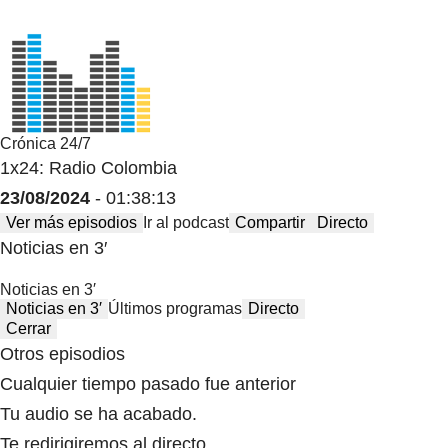
Crónica 24/7
1x24: Radio Colombia
23/08/2024
- 01:38:13
Ver más episodios
Ir al podcast
Compartir
Directo
Noticias en 3′
Noticias en 3′
Noticias en 3′
Últimos programas
Directo
Cerrar
Otros episodios
Cualquier tiempo pasado fue anterior
Tu audio se ha acabado.
Te redirigiremos al directo.