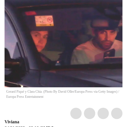
Gerard Piqué y Clara Chía. (Photo By David Oller/Europa Press via Getty Images)
/
Europa Press Entertainment
Viviana