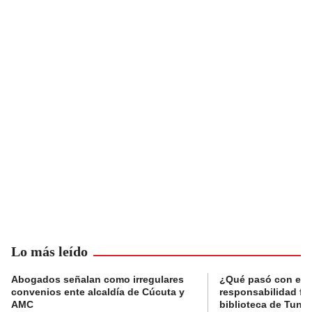
Lo más leído
Abogados señalan como irregulares
¿Qué pasó con el 
convenios ente alcaldía de Cúcuta y
responsabilidad fis
AMC
biblioteca de Tunja