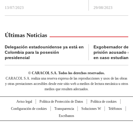
13/07/2023
29/08/2023
Últimas Noticias
Delegación estadounidense ya está en
Exgobernador de Gu
Colombia para la posesión
prisión acusado de
presidencial
en caso estudiante
© CARACOL S.A. Todos los derechos reservados.
CARACOL S.A. realiza una reserva expresa de las reproducciones y usos de las obras
y otras prestaciones accesibles desde este sitio web a medios de lectura mecánica u otros
medios que resulten adecuados.
Aviso legal
Política de Protección de Datos
Política de cookies
Configuración de cookies
Transparencia
Soluciones W
Teléfonos
Escríbanos