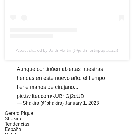
A post shared by Jordi Martin (@jordimartinpaparazzi)
Aunque continúen abiertas nuestras
heridas en este nuevo año, el tiempo
tiene manos de cirujano...
pic.twitter.com/kUBhGj2cUD
— Shakira (@shakira)
January 1, 2023
Gerard Piqué
Shakira
Tendencias
España