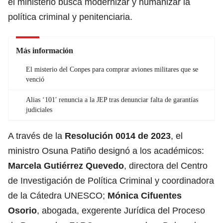
el ministerio busca modernizar y humanizar la
política criminal y penitenciaria.
Más información
El misterio del Conpes para comprar aviones militares que se
venció
Alias ‘101′ renuncia a la JEP tras denunciar falta de garantías
judiciales
A través de la
Resolución 0014 de 2023
,
el
ministro Osuna Patiño
designó a los académicos:
Marcela Gutiérrez Quevedo
, directora del Centro
de Investigación de Política Criminal y coordinadora
de la Cátedra UNESCO;
Mónica Cifuentes
Osorio
, abogada, exgerente Jurídica del Proceso