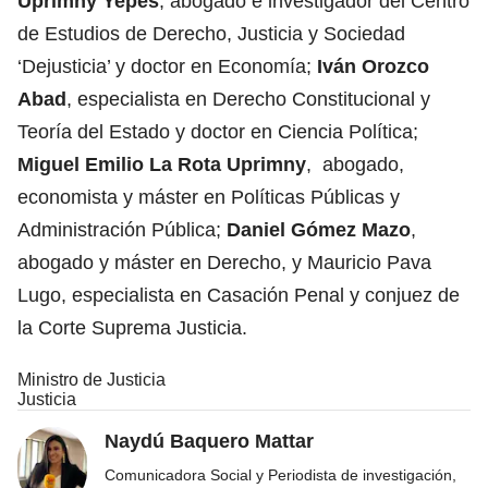
Uprimny Yepes
, abogado e investigador del Centro
de Estudios de Derecho, Justicia y Sociedad
‘Dejusticia’ y doctor en Economía;
Iván Orozco
Abad
, especialista en Derecho Constitucional y
Teoría del Estado y doctor en Ciencia Política;
Miguel Emilio La Rota Uprimny
, abogado,
economista y máster en Políticas Públicas y
Administración Pública;
Daniel Gómez Mazo
,
abogado y máster en Derecho, y Mauricio Pava
Lugo, especialista en Casación Penal y conjuez de
la Corte Suprema Justicia.
Ministro de Justicia
Justicia
Naydú Baquero Mattar
Comunicadora Social y Periodista de investigación,