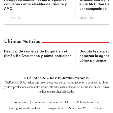
convenios ente alcaldía de Cúcuta y
en la ANT: dan tier
AMC
ser campesinos
13/07/2023
06/09/2023
Últimas Noticias
Festival de cometas de Bogotá en el
Bogotá festeja su 
Simón Bolívar: fecha y cómo participar
conozca la agenda 
cómo participar
© CARACOL S.A. Todos los derechos reservados.
CARACOL S.A. realiza una reserva expresa de las reproducciones y usos de las obras
y otras prestaciones accesibles desde este sitio web a medios de lectura mecánica u otros
medios que resulten adecuados.
Aviso legal
Política de Protección de Datos
Política de cookies
Configuración de cookies
Transparencia
Soluciones W
Teléfonos