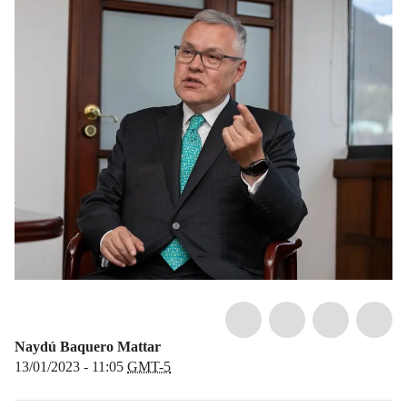
Naydú Baquero Mattar
13/01/2023 - 11:05
GMT-5