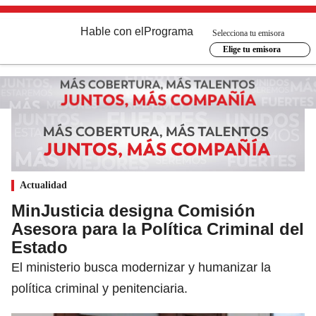
Hable con el
Programa
Selecciona tu emisora
Elige tu emisora
Actualidad
MinJusticia designa Comisión
Asesora para la Política Criminal del
Estado
El ministerio busca modernizar y humanizar la
política criminal y penitenciaria.