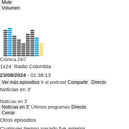
Mute
Volumen
Crónica 24/7
1x24: Radio Colombia
23/08/2024
- 01:38:13
Ver más episodios
Ir al podcast
Compartir
Directo
Noticias en 3′
Noticias en 3′
Noticias en 3′
Últimos programas
Directo
Cerrar
Otros episodios
Cualquier tiempo pasado fue anterior