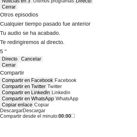
Noticias en 3′
Últimos programas
Directo
Cerrar
Otros episodios
Cualquier tiempo pasado fue anterior
Tu audio se ha acabado.
Te redirigiremos al directo.
5 "
Directo
Cancelar
Cerrar
Compartir
Compartir en Facebook
Facebook
Compartir en Twitter
Twitter
Compartir en LinkedIn
Linkedin
Compartir en WhatsApp
WhatsApp
Copiar enlace
Copiar
Descargar
Descargar
Compartir desde el minuto:
00:00