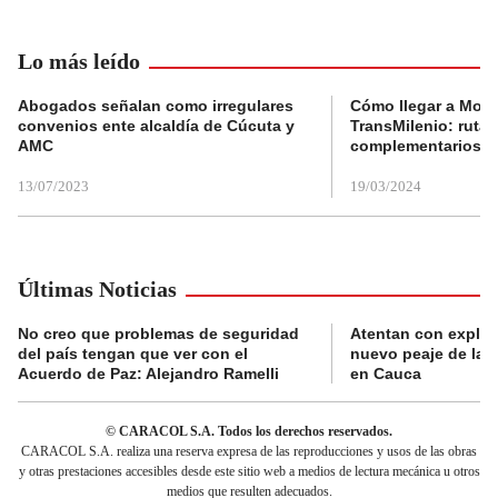
Lo más leído
Abogados señalan como irregulares
Cómo llegar a Mons
convenios ente alcaldía de Cúcuta y
TransMilenio: rutas
AMC
complementarios
13/07/2023
19/03/2024
Últimas Noticias
No creo que problemas de seguridad
Atentan con explos
del país tengan que ver con el
nuevo peaje de la 
Acuerdo de Paz: Alejandro Ramelli
en Cauca
© CARACOL S.A. Todos los derechos reservados.
CARACOL S.A. realiza una reserva expresa de las reproducciones y usos de las obras
y otras prestaciones accesibles desde este sitio web a medios de lectura mecánica u otros
medios que resulten adecuados.