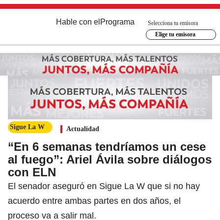
Hable con el
Programa
Selecciona tu emisora
Elige tu emisora
Sigue La W
Actualidad
“En 6 semanas tendríamos un cese
al fuego”: Ariel Ávila sobre diálogos
con ELN
El senador aseguró en Sigue La W que si no hay
acuerdo entre ambas partes en dos años, el
proceso va a salir mal.