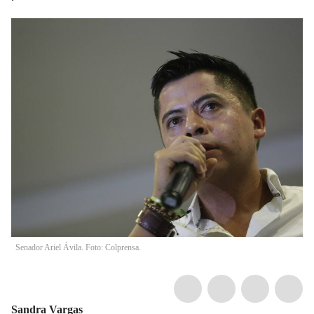
Senador Ariel Ávila. Foto: Colprensa.
Sandra Vargas