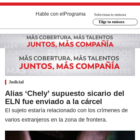
Hable con el
Programa
Selecciona tu emisora
Elige tu emisora
Judicial
Alias ‘Chely’ supuesto sicario del
ELN fue enviado a la cárcel
El sujeto estaría relacionado con los crímenes de
varios extranjeros en la zona de frontera.