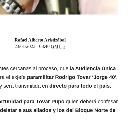
Rafael Alberto Aristizábal
23/01/2023 - 08:40
GMT-5
tes cercanas al proceso, que l
a Audiencia Única
á el exjefe
paramilitar Rodrigo Tovar ‘Jorge 40′
,
y será transmitida en
directo para todo el país.
portunidad para Tovar Pupo
quien deberá confesar
elatar a sus aliados y los del Bloque Norte de