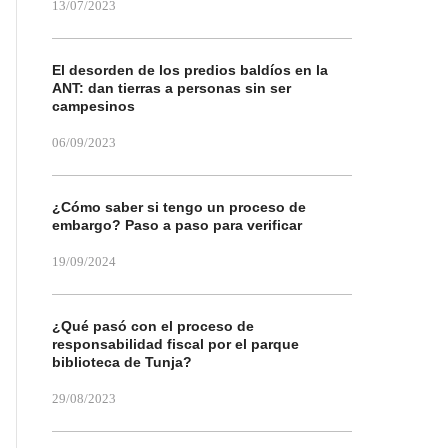
13/07/2023
El desorden de los predios baldíos en la
ANT: dan tierras a personas sin ser
campesinos
06/09/2023
¿Cómo saber si tengo un proceso de
embargo? Paso a paso para verificar
19/09/2024
¿Qué pasó con el proceso de
responsabilidad fiscal por el parque
biblioteca de Tunja?
29/08/2023