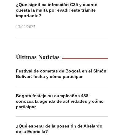
¿Qué significa infracción C35 y cuánto
cuesta la multa por evadir este trámite
importante?
13/02/2025
Últimas Noticias
Festival de cometas de Bogotá en el Simón
Bolívar: fecha y cómo participar
Bogotá festeja su cumpleaños 488:
conozca la agenda de actividades y cómo
participar
¿Qué esperar de la posesión de Abelardo
de la Espriella?