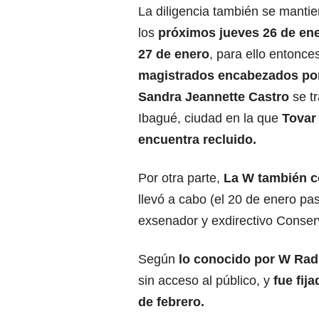
La diligencia también se mantie
los
próximos jueves 26 de ene
27 de enero
, para ello entonce
magistrados encabezados por
Sandra Jeannette Castro
se tr
Ibagué, ciudad en la que
Tovar
encuentra recluido.
Por otra parte,
La W también co
llevó a cabo (el 20 de enero pa
exsenador y exdirectivo Conser
Según
lo conocido por W Rad
sin acceso al público, y
fue fij
de febrero.