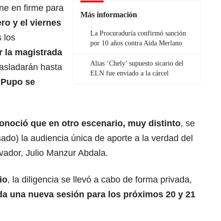
ne en firme para
Más información
ro y el viernes
La Procuraduría confirmó sanción
s los
por 10 años contra Aida Merlano
 la magistrada
Alias ‘Chely’ supuesto sicario del
asladarán hasta
ELN fue enviado a la cárcel
 Pupo se
noció que en otro escenario, muy distinto
, se
sado) la audiencia única de aporte a la verdad del
vador, Julio Manzur Abdala.
io
, la diligencia se llevó a cabo de forma privada,
ada una nueva sesión para los próximos 20 y 21