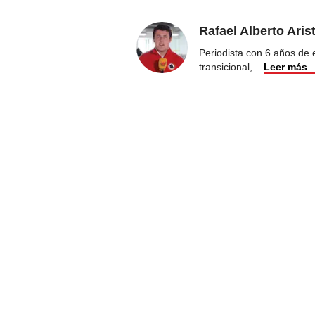
Rafael Alberto Aris
Periodista con 6 años de ex
transicional,
...
Leer más