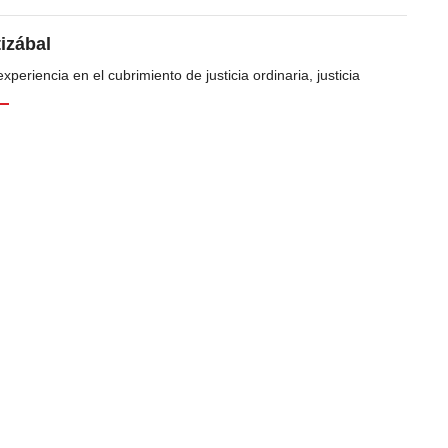
tizábal
periencia en el cubrimiento de justicia ordinaria, justicia